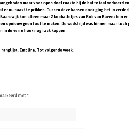
aangeboden maar voor open doel raakte hij de bal totaal verkeerd en 
l er nu naast te prikken. Tussen deze kansen door ging het in verde
 Baardwijk kon alleen maar 2 kopballetjes van Rob van Ravenstein er 
oenen opnieuw geen fout te maken. De wedstrijd was binnen maar toch
en in de verre hoek nog raak koppen.
ranglijst, Emplina. Tot volgende week.
gemarkeerd met
*