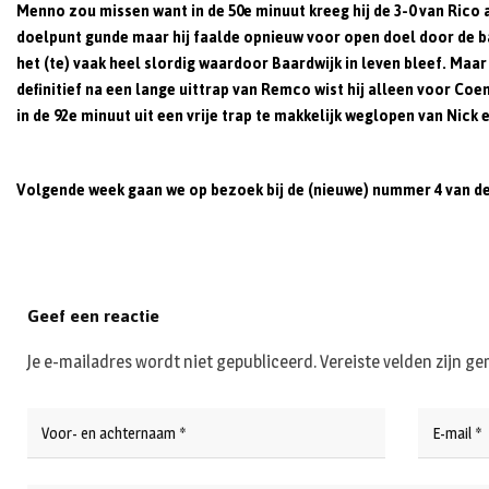
Menno zou missen want in de 50e minuut kreeg hij de 3-0 van Rico 
doelpunt gunde maar hij faalde opnieuw voor open doel door de ba
het (te) vaak heel slordig waardoor Baardwijk in leven bleef. Maar
definitief na een lange uittrap van Remco wist hij alleen voor C
in de 92e minuut uit een vrije trap te makkelijk weglopen van Nick 
Volgende week gaan we op bezoek bij de (nieuwe) nummer 4 van de 
Geef een reactie
Je e-mailadres wordt niet gepubliceerd.
Vereiste velden zijn 