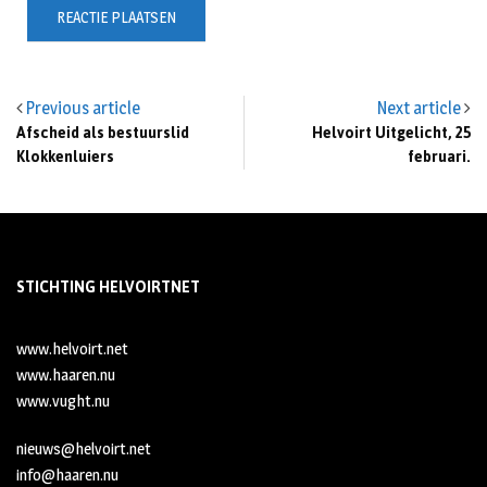
Previous article
Next article
Afscheid als bestuurslid
Helvoirt Uitgelicht, 25
Klokkenluiers
februari.
STICHTING HELVOIRTNET
www.helvoirt.net
www.haaren.nu
www.vught.nu
nieuws@helvoirt.net
info@haaren.nu