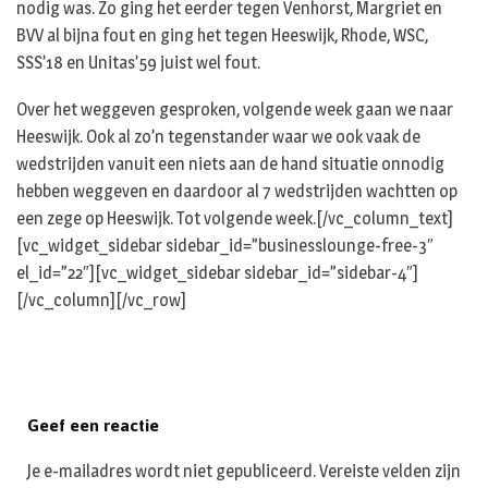
nodig was. Zo ging het eerder tegen Venhorst, Margriet en
BVV al bijna fout en ging het tegen Heeswijk, Rhode, WSC,
SSS’18 en Unitas’59 juist wel fout.
Over het weggeven gesproken, volgende week gaan we naar
Heeswijk. Ook al zo’n tegenstander waar we ook vaak de
wedstrijden vanuit een niets aan de hand situatie onnodig
hebben weggeven en daardoor al 7 wedstrijden wachtten op
een zege op Heeswijk. Tot volgende week.[/vc_column_text]
[vc_widget_sidebar sidebar_id=”businesslounge-free-3″
el_id=”22″][vc_widget_sidebar sidebar_id=”sidebar-4″]
[/vc_column][/vc_row]
Geef een reactie
Je e-mailadres wordt niet gepubliceerd.
Vereiste velden zijn