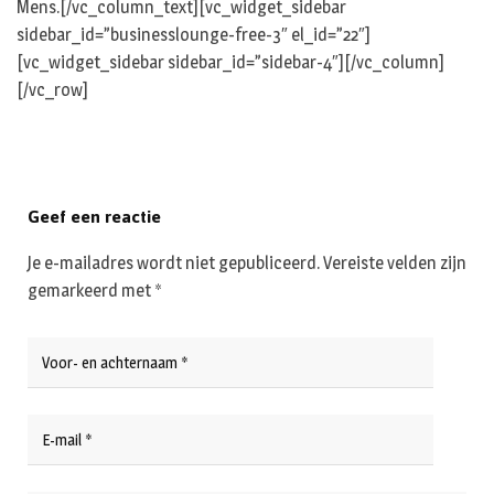
Mens.[/vc_column_text][vc_widget_sidebar
sidebar_id=”businesslounge-free-3″ el_id=”22″]
[vc_widget_sidebar sidebar_id=”sidebar-4″][/vc_column]
[/vc_row]
Geef een reactie
Je e-mailadres wordt niet gepubliceerd.
Vereiste velden zijn
gemarkeerd met
*