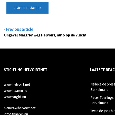
Previous article
Ongeval Margrietweg Helvoirt, auto op de vlucht
STICHTING HELVOIRTNET
LAATSTE REAC
Nelleke de bres
www.helvoirt.net
Berkelmans
www.haaren.nu
www.vught.nu
Peter Tuerlings
Berkelmans
nieuws@helvoirt.net
Twan de Jongh
info@haaren.nu