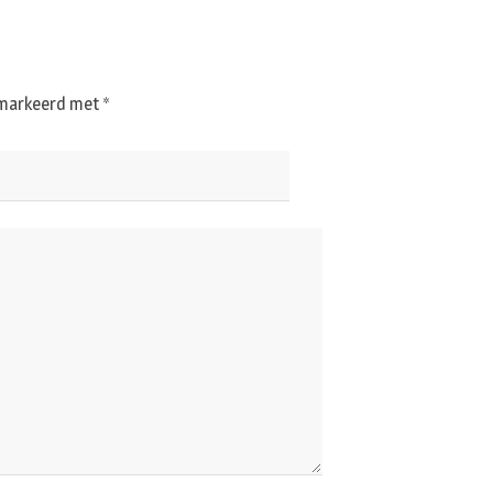
gemarkeerd met
*