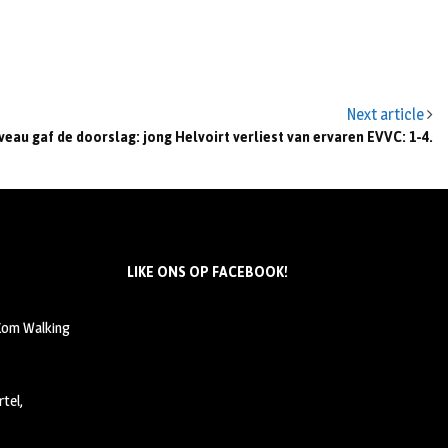
Next article
veau gaf de doorslag: jong Helvoirt verliest van ervaren EVVC: 1-4.
LIKE ONS OP FACEBOOK!
 Kom Walking
tel,