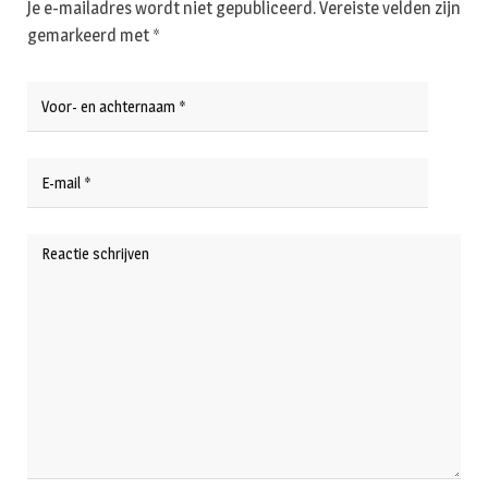
Je e-mailadres wordt niet gepubliceerd.
Vereiste velden zijn
gemarkeerd met
*