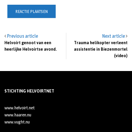
Previous article
Next article
Helvoirt genoot van een
Trauma helikopter verleent
heerlijke Helvoirtse avond.
assistentie in Biezenmortel
(video)
STICHTING HELVOIRTNET
www.helvoirt.net
www.haaren.nu
www.vught.nu