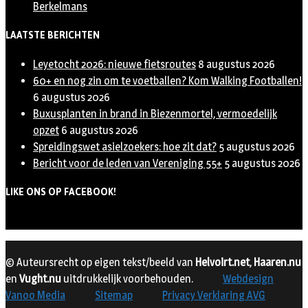
Berkelmans
LAATSTE BERICHTEN
Leyetocht 2026: nieuwe fietsroutes
8 augustus 2026
60+ en nog zin om te voetballen? Kom Walking Footballen!
6 augustus 2026
Buxusplanten in brand in Biezenmortel, vermoedelijk
opzet
6 augustus 2026
Spreidingswet asielzoekers: hoe zit dat?
5 augustus 2026
Bericht voor de leden van Vereniging 55+
5 augustus 2026
LIKE ONS OP FACEBOOK!
© Auteursrecht op eigen tekst/beeld van
Helvoirt.net
,
Haaren.nu
en
Vught.nu
uitdrukkelijk voorbehouden.
Webdesign
Vanoo Media
Sitemap
Privacy Verklaring AVG