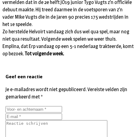
vermelden dat in de 2e helft JO19 junior Tygo Vugts z’n officiële
debuut maakte. Hij treed daarmee in de voetsporen van z’n
vader Mike Vugts die in de jaren 90 precies 175 wedstrijden in
het 1e speelde.
Zo herstelde Helvoirt vandaag zich dus wel qua spel, maar nog
niet qua resultaat. Volgende week spelen we weer thuis.
Emplina, dat Erp vandaag op een 5-1 nederlaag trakteerde, komt
op bezoek.
Tot volgende week.
Geef een reactie
Je e-mailadres wordt niet gepubliceerd.
Vereiste velden zijn
gemarkeerd met
*