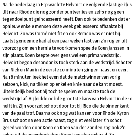
Na de nederlaag in Erp wachtte Helvoirt de volgende lastige klus.
Uit naar Rhode die nog zonder puntverlies en zelfs nog geen
tegendoelpunt geïncasseerd heeft. Dan ook te bedenken dat er
opnieuw enkele mensen deze week geblesseerd afhaakte bij
Helvoirt. Zo was Corné niet fit en ook Remco was er niet bij.
Laatst genoemde had al een paar weken last van z’n rug en uit
voorzorg om een hernia te voorkomen speelde Koen Janssen in
zijn plaats. Koen keepte overigens wel een prima wedstrijd.
Helvoirt begon desondanks toch sterk aan de wedstrijd. Schoten
van Nick en Max in de eerste 10 minuten gingen naast en over.
Na 18 minuten leek het even dat de matchwinner van vorig
seizoen, Nick, na tikken op enkel en knie naar de kant moest.
Uiteindelijk besloot hij toch te spelen en maakte toch de
wedstrijd af. Hij leidde ook de grootste kans van Helvoirt in de 1e
helft in. Zijn voorzet schoot door tot bij Rico die de binnenkant
van de paal trof. Daarna ook nog wat kansen voor Rhode. Kyron
Brus schoot na een actie naast, zag niet veel later z’n schot
gered worden door Koen en Koen van der Zanden zag ook z’n
schot uit de bovenhoek door Koen J worden gehaald. Zo