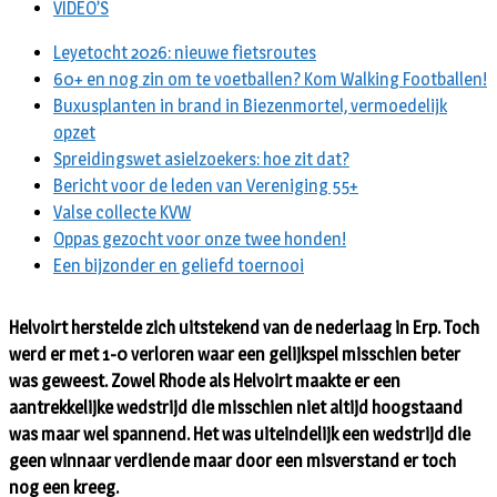
VIDEO’S
Leyetocht 2026: nieuwe fietsroutes
60+ en nog zin om te voetballen? Kom Walking Footballen!
Buxusplanten in brand in Biezenmortel, vermoedelijk
opzet
Spreidingswet asielzoekers: hoe zit dat?
Bericht voor de leden van Vereniging 55+
Valse collecte KVW
Oppas gezocht voor onze twee honden!
Een bijzonder en geliefd toernooi
Helvoirt herstelde zich uitstekend van de nederlaag in Erp. Toch
werd er met 1-0 verloren waar een gelijkspel misschien beter
was geweest. Zowel Rhode als Helvoirt maakte er een
aantrekkelijke wedstrijd die misschien niet altijd hoogstaand
was maar wel spannend. Het was uiteindelijk een wedstrijd die
geen winnaar verdiende maar door een misverstand er toch
nog een kreeg.