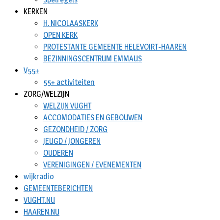
KERKEN
H. NICOLAASKERK
OPEN KERK
PROTESTANTE GEMEENTE HELEVOIRT-HAAREN
BEZINNINGSCENTRUM EMMAUS
V55+
55+ activiteiten
ZORG/WELZIJN
WELZIJN VUGHT
ACCOMODATIES EN GEBOUWEN
GEZONDHEID / ZORG
JEUGD / JONGEREN
OUDEREN
VERENIGINGEN / EVENEMENTEN
wijkradio
GEMEENTEBERICHTEN
VUGHT.NU
HAAREN.NU