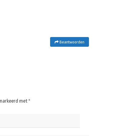
Beantwoorden
gemarkeerd met
*