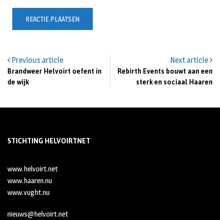
Previous article
Next article
Brandweer Helvoirt oefent in
Rebirth Events bouwt aan een
de wijk
sterk en sociaal Haaren
STICHTING HELVOIRTNET
www.helvoirt.net
www.haaren.nu
www.vught.nu
nieuws@helvoirt.net