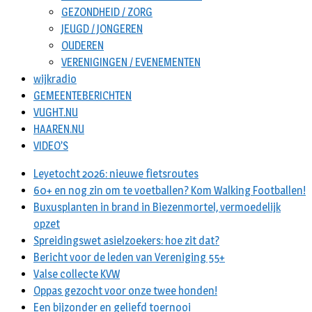
GEZONDHEID / ZORG
JEUGD / JONGEREN
OUDEREN
VERENIGINGEN / EVENEMENTEN
wijkradio
GEMEENTEBERICHTEN
VUGHT.NU
HAAREN.NU
VIDEO’S
Leyetocht 2026: nieuwe fietsroutes
60+ en nog zin om te voetballen? Kom Walking Footballen!
Buxusplanten in brand in Biezenmortel, vermoedelijk
opzet
Spreidingswet asielzoekers: hoe zit dat?
Bericht voor de leden van Vereniging 55+
Valse collecte KVW
Oppas gezocht voor onze twee honden!
Een bijzonder en geliefd toernooi