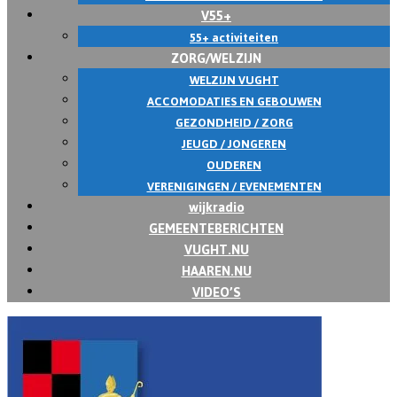
V55+
55+ activiteiten
ZORG/WELZIJN
WELZIJN VUGHT
ACCOMODATIES EN GEBOUWEN
GEZONDHEID / ZORG
JEUGD / JONGEREN
OUDEREN
VERENIGINGEN / EVENEMENTEN
wijkradio
GEMEENTEBERICHTEN
VUGHT.NU
HAAREN.NU
VIDEO’S