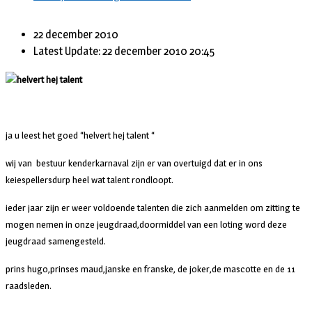
22 december 2010
Latest Update: 22 december 2010 20:45
helvert hej talent
ja u leest het goed “helvert hej talent “
wij van bestuur kenderkarnaval zijn er van overtuigd dat er in ons
keiespellersdurp heel wat talent rondloopt.
ieder jaar zijn er weer voldoende talenten die zich aanmelden om zitting te
mogen nemen in onze jeugdraad,doormiddel van een loting word deze
jeugdraad samengesteld.
prins hugo,prinses maud,janske en franske, de joker,de mascotte en de 11
raadsleden.