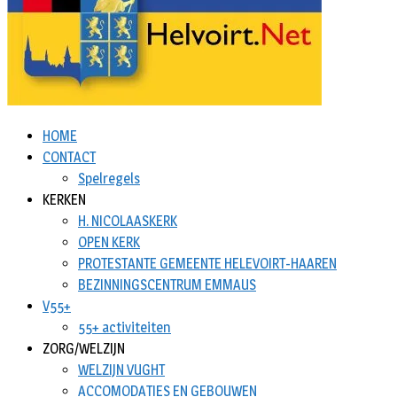
HOME
CONTACT
Spelregels
KERKEN
H. NICOLAASKERK
OPEN KERK
PROTESTANTE GEMEENTE HELEVOIRT-HAAREN
BEZINNINGSCENTRUM EMMAUS
V55+
55+ activiteiten
ZORG/WELZIJN
WELZIJN VUGHT
ACCOMODATIES EN GEBOUWEN