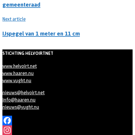
gemeenteraad
Next article
IJspegel van 1 meter en 11 cm
STICHTING HELVOIRTNET
www.helvoirt.net
www.haaren.nu
www.vught.nu
nieuws@helvoirt.net
info@haaren.nu
nieuws@vught.nu
Facebook