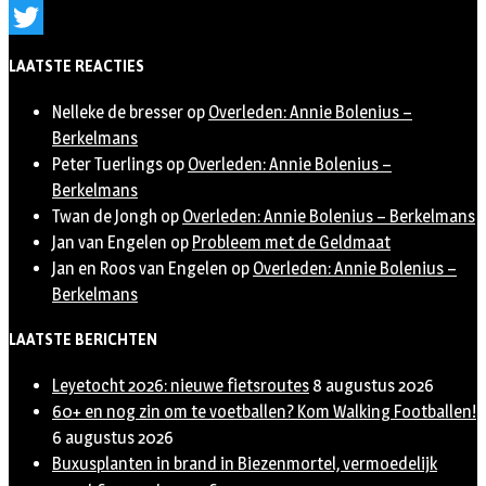
Instagram
Twitter
LAATSTE REACTIES
Nelleke de bresser
op
Overleden: Annie Bolenius –
Berkelmans
Peter Tuerlings
op
Overleden: Annie Bolenius –
Berkelmans
Twan de Jongh
op
Overleden: Annie Bolenius – Berkelmans
Jan van Engelen
op
Probleem met de Geldmaat
Jan en Roos van Engelen
op
Overleden: Annie Bolenius –
Berkelmans
LAATSTE BERICHTEN
Leyetocht 2026: nieuwe fietsroutes
8 augustus 2026
60+ en nog zin om te voetballen? Kom Walking Footballen!
6 augustus 2026
Buxusplanten in brand in Biezenmortel, vermoedelijk