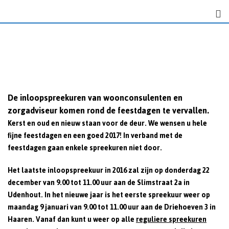
Skip
to
content
De inloopspreekuren van woonconsulenten en
zorgadviseur komen rond de feestdagen te vervallen.
Kerst en oud en nieuw staan voor de deur. We wensen u hele
fijne feestdagen en een goed 2017! In verband met de
feestdagen gaan enkele spreekuren niet door.
Het laatste inloopspreekuur in 2016 zal zijn op donderdag 22
december van 9.00 tot 11.00 uur aan de Slimstraat 2a in
Udenhout. In het nieuwe jaar is het eerste spreekuur weer op
maandag 9 januari van 9.00 tot 11.00 uur aan de Driehoeven 3 in
Haaren. Vanaf dan kunt u weer op alle
reguliere spreekuren