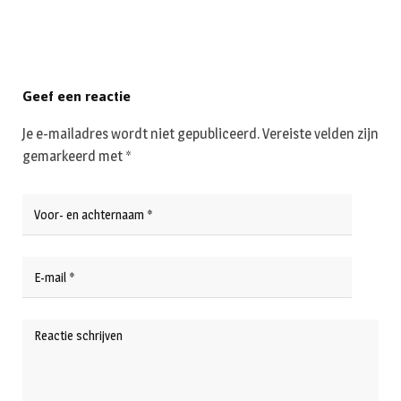
Geef een reactie
Je e-mailadres wordt niet gepubliceerd.
Vereiste velden zijn
gemarkeerd met
*