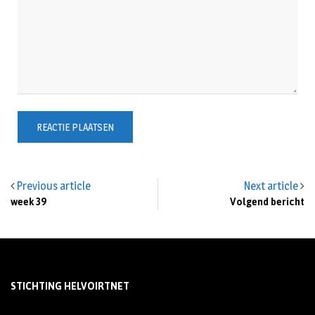
Previous article
Next article
week 39
Volgend bericht
STICHTING HELVOIRTNET