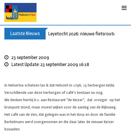
Skip
to
content
Laatste Nieuws
Leyetocht 2026: nieuwe fietsroutes
23 september 2009
Latest Update: 23 september 2009 16:18
In Helvertse schetsen las ik dat Helvoirt in 1796, 15 herbergen telde.
Verschillende van deze herbergen of café’s bestaan nu nog.
We denken hierbij b.v. aan Restaurant “de Keizer”, dat vroeger op het
kruispunt stond, maar moest wijken voor de aanleg van de Rijksweg.
Het café van de Ven, dat gelegen was in het dorp en door de familie
Berkelmans werd overgenomen en die daar later de nieuwe Keizer
bouwden.