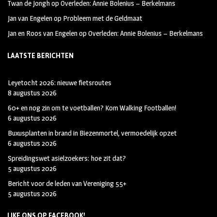
Twan de Jongh
op
Overleden: Annie Bolenius – Berkelmans
Jan van Engelen
op
Probleem met de Geldmaat
Jan en Roos van Engelen
op
Overleden: Annie Bolenius – Berkelmans
LAATSTE BERICHTEN
Leyetocht 2026: nieuwe fietsroutes
8 augustus 2026
60+ en nog zin om te voetballen? Kom Walking Footballen!
6 augustus 2026
Buxusplanten in brand in Biezenmortel, vermoedelijk opzet
6 augustus 2026
Spreidingswet asielzoekers: hoe zit dat?
5 augustus 2026
Bericht voor de leden van Vereniging 55+
5 augustus 2026
LIKE ONS OP FACEBOOK!