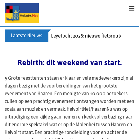
Skip
to
content
Laatste Nieuws
Leyetocht 2026: nieuwe fietsroutes
Rebirth: dit weekend van start.
5 Grote feesttenten staan er klaar en vele medewerkers zijn al
dagen bezig met de voorbereidingen van het grootste
evenement van Haaren. Een menigte van 10.000 bezoekers
zullen op een prachtig evenement ontvangen worden met een
scala aan muziek en vermaak. HelvoirtNet/HaarenNu was op
uitnodiging een kijkje gaan nemen en keek vol verbazing naar
dit enorme spektakel wat er op de Molenhei tussen Haaren en
Helvoirt staat. Een prachtige rondleiding voor en achter de