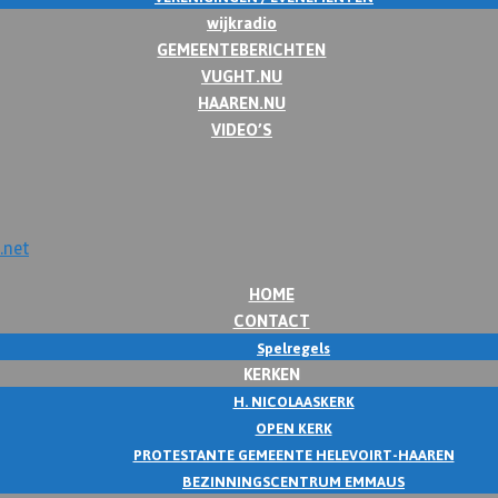
wijkradio
GEMEENTEBERICHTEN
VUGHT.NU
HAAREN.NU
VIDEO’S
HOME
CONTACT
Spelregels
KERKEN
H. NICOLAASKERK
OPEN KERK
PROTESTANTE GEMEENTE HELEVOIRT-HAAREN
BEZINNINGSCENTRUM EMMAUS