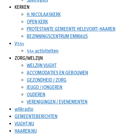
KERKEN
H. NICOLAASKERK
OPEN KERK
PROTESTANTE GEMEENTE HELEVOIRT-HAAREN
BEZINNINGSCENTRUM EMMAUS
V55+
55+ activiteiten
ZORG/WELZIJN
WELZIJN VUGHT
ACCOMODATIES EN GEBOUWEN
GEZONDHEID / ZORG
JEUGD / JONGEREN
OUDEREN
VERENIGINGEN / EVENEMENTEN
wijkradio
GEMEENTEBERICHTEN
VUGHT.NU
HAAREN.NU