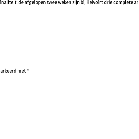
liteit: de afgelopen twee weken zijn bij Helvoirt drie complete a
emarkeerd met
*