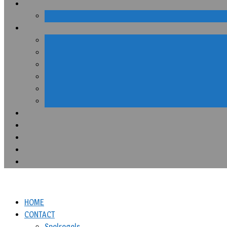
HOME
CONTACT
Spelregels