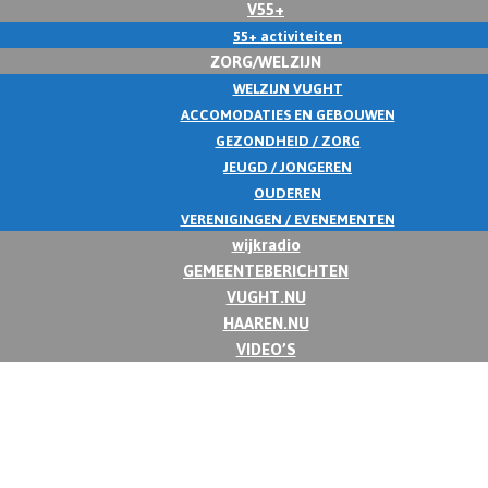
V55+
55+ activiteiten
ZORG/WELZIJN
WELZIJN VUGHT
ACCOMODATIES EN GEBOUWEN
GEZONDHEID / ZORG
JEUGD / JONGEREN
OUDEREN
VERENIGINGEN / EVENEMENTEN
wijkradio
GEMEENTEBERICHTEN
VUGHT.NU
HAAREN.NU
VIDEO’S