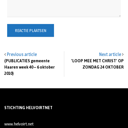
Previous article
Next article
(PUBLICATIES gemeente
’LOOP MEE MET CHRIST’ OP
Haaren week 40 – 6 oktober
ZONDAG 24 OKTOBER
2010)
STICHTING HELVOIRTNET
www.helvoirt.net