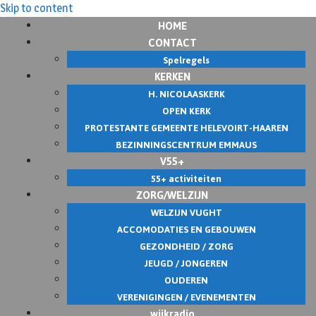
Skip to content
HOME
CONTACT
Spelregels
KERKEN
H. NICOLAASKERK
OPEN KERK
PROTESTANTE GEMEENTE HELEVOIRT-HAAREN
BEZINNINGSCENTRUM EMMAUS
V55+
55+ activiteiten
ZORG/WELZIJN
WELZIJN VUGHT
ACCOMODATIES EN GEBOUWEN
GEZONDHEID / ZORG
JEUGD / JONGEREN
OUDEREN
VERENIGINGEN / EVENEMENTEN
wijkradio