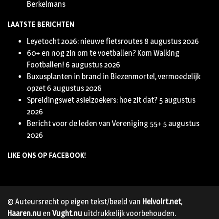
Berkelmans
LAATSTE BERICHTEN
Leyetocht 2026: nieuwe fietsroutes
8 augustus 2026
60+ en nog zin om te voetballen? Kom Walking
Footballen!
6 augustus 2026
Buxusplanten in brand in Biezenmortel, vermoedelijk
opzet
6 augustus 2026
Spreidingswet asielzoekers: hoe zit dat?
5 augustus
2026
Bericht voor de leden van Vereniging 55+
5 augustus
2026
LIKE ONS OP FACEBOOK!
© Auteursrecht op eigen tekst/beeld van
Helvoirt.net
,
Haaren.nu
en
Vught.nu
uitdrukkelijk voorbehouden.