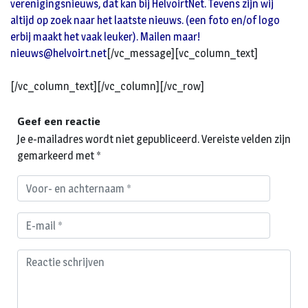
verenigingsnieuws, dat kan bij HelvoirtNet. Tevens zijn wij
altijd op zoek naar het laatste nieuws. (een foto en/of logo
erbij maakt het vaak leuker). Mailen maar!
nieuws@helvoirt.net
[/vc_message][vc_column_text]
[/vc_column_text][/vc_column][/vc_row]
Geef een reactie
Je e-mailadres wordt niet gepubliceerd.
Vereiste velden zijn
gemarkeerd met
*