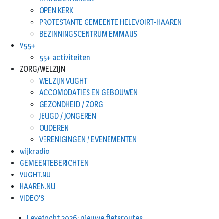
OPEN KERK
PROTESTANTE GEMEENTE HELEVOIRT-HAAREN
BEZINNINGSCENTRUM EMMAUS
V55+
55+ activiteiten
ZORG/WELZIJN
WELZIJN VUGHT
ACCOMODATIES EN GEBOUWEN
GEZONDHEID / ZORG
JEUGD / JONGEREN
OUDEREN
VERENIGINGEN / EVENEMENTEN
wijkradio
GEMEENTEBERICHTEN
VUGHT.NU
HAAREN.NU
VIDEO’S
Leyetocht 2026: nieuwe fietsroutes