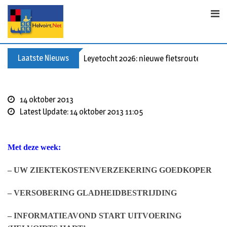
Skip
to
content
Laatste Nieuws
Leyetocht 2026: nieuwe fietsroutes
14 oktober 2013
Latest Update: 14 oktober 2013 11:05
Met deze week:
– UW ZIEKTEKOSTENVERZEKERING GOEDKOPER
– VERSOBERING GLADHEIDBESTRIJDING
– INFORMATIEAVOND START UITVOERING