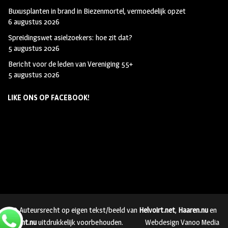
Buxusplanten in brand in Biezenmortel, vermoedelijk opzet
6 augustus 2026
Spreidingswet asielzoekers: hoe zit dat?
5 augustus 2026
Bericht voor de leden van Vereniging 55+
5 augustus 2026
LIKE ONS OP FACEBOOK!
© Auteursrecht op eigen tekst/beeld van
Helvoirt.net
,
Haaren.nu
en
Vught.nu
uitdrukkelijk voorbehouden.
Webdesign Vanoo Media