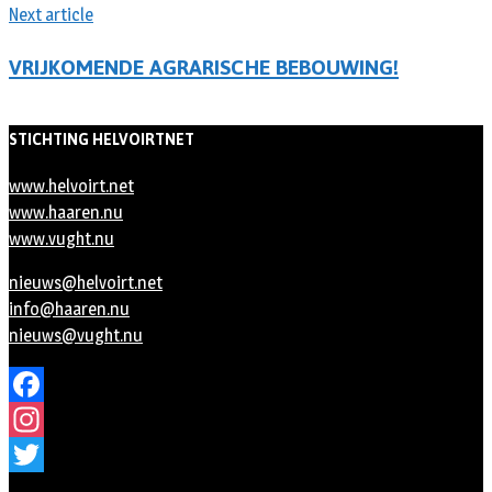
Next article
VRIJKOMENDE AGRARISCHE BEBOUWING!
STICHTING HELVOIRTNET
www.helvoirt.net
www.haaren.nu
www.vught.nu
nieuws@helvoirt.net
info@haaren.nu
nieuws@vught.nu
Facebook
Instagram
Twitter