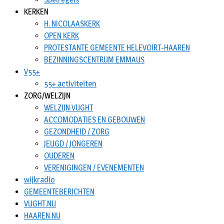
KERKEN
H. NICOLAASKERK
OPEN KERK
PROTESTANTE GEMEENTE HELEVOIRT-HAAREN
BEZINNINGSCENTRUM EMMAUS
V55+
55+ activiteiten
ZORG/WELZIJN
WELZIJN VUGHT
ACCOMODATIES EN GEBOUWEN
GEZONDHEID / ZORG
JEUGD / JONGEREN
OUDEREN
VERENIGINGEN / EVENEMENTEN
wijkradio
GEMEENTEBERICHTEN
VUGHT.NU
HAAREN.NU