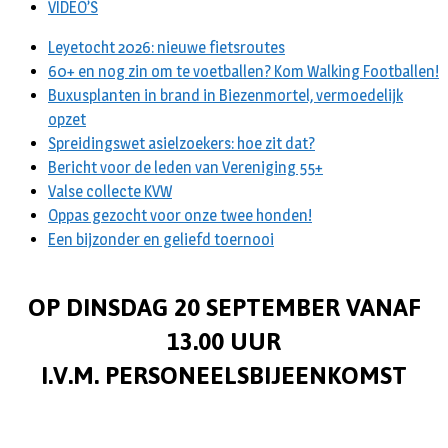
VIDEO’S
Leyetocht 2026: nieuwe fietsroutes
60+ en nog zin om te voetballen? Kom Walking Footballen!
Buxusplanten in brand in Biezenmortel, vermoedelijk
opzet
Spreidingswet asielzoekers: hoe zit dat?
Bericht voor de leden van Vereniging 55+
Valse collecte KVW
Oppas gezocht voor onze twee honden!
Een bijzonder en geliefd toernooi
OP DINSDAG 20 SEPTEMBER VANAF
13.00 UUR
I.V.M. PERSONEELSBIJEENKOMST