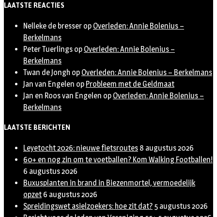
LAATSTE REACTIES
Nelleke de bresser
op
Overleden: Annie Bolenius –
Berkelmans
Peter Tuerlings
op
Overleden: Annie Bolenius –
Berkelmans
Twan de Jongh
op
Overleden: Annie Bolenius – Berkelmans
Jan van Engelen
op
Probleem met de Geldmaat
Jan en Roos van Engelen
op
Overleden: Annie Bolenius –
Berkelmans
LAATSTE BERICHTEN
Leyetocht 2026: nieuwe fietsroutes
8 augustus 2026
60+ en nog zin om te voetballen? Kom Walking Footballen!
6 augustus 2026
Buxusplanten in brand in Biezenmortel, vermoedelijk
opzet
6 augustus 2026
Spreidingswet asielzoekers: hoe zit dat?
5 augustus 2026