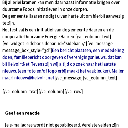
Bij allerlei kramen kan men daarnaast informatie krijgen over
duurzame Foods initiatieven in onze dorpen.
De gemeente Haaren nodigt u van harte uit om hierbij aanwezig
te zijn.
Het festival is een initiatief van de gemeente Haaren en de
coöperatie Duurzame Energie Haaren.[/vc_column_text]
[vc_widget_sidebar sidebar_id=”sidebar-4″][vc_message
message_box_style=”3d”]
Een bericht plaatsen, een mededeling
doen, familiebericht doorgeven of verenigingsnieuws, dat kan
bij HelvoirtNet. Tevens zijn wij altijd op zoek naar het laatste
nieuws. (een foto en/of logo erbij maakt het vaak leuker). Mailen
maar!
nieuws@helvoirt.net
[/vc_message][vc_column_text]
[/vc_column_text][/vc_column][/vc_row]
Geef een reactie
Je e-mailadres wordt niet gepubliceerd.
Vereiste velden zijn