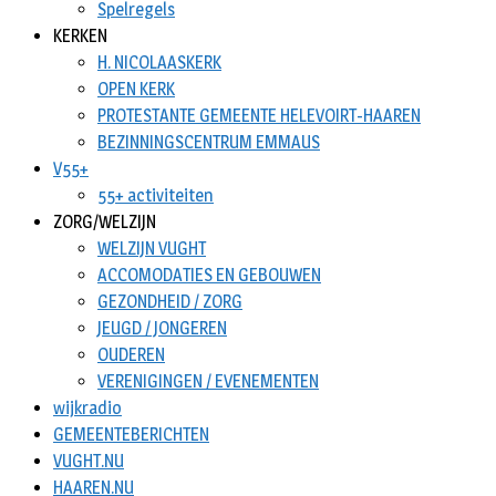
Spelregels
KERKEN
H. NICOLAASKERK
OPEN KERK
PROTESTANTE GEMEENTE HELEVOIRT-HAAREN
BEZINNINGSCENTRUM EMMAUS
V55+
55+ activiteiten
ZORG/WELZIJN
WELZIJN VUGHT
ACCOMODATIES EN GEBOUWEN
GEZONDHEID / ZORG
JEUGD / JONGEREN
OUDEREN
VERENIGINGEN / EVENEMENTEN
wijkradio
GEMEENTEBERICHTEN
VUGHT.NU
HAAREN.NU