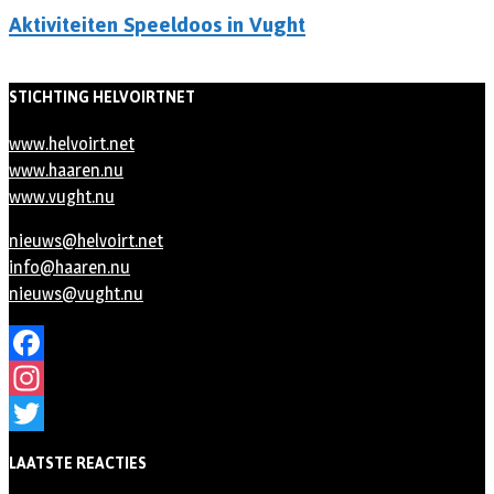
Aktiviteiten Speeldoos in Vught
STICHTING HELVOIRTNET
www.helvoirt.net
www.haaren.nu
www.vught.nu
nieuws@helvoirt.net
info@haaren.nu
nieuws@vught.nu
Facebook
Instagram
Twitter
LAATSTE REACTIES