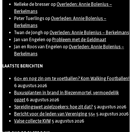
Nelleke de bresser
op
Overleden: Annie Bolenius –
Berkelmans
Peter Tuerlings
op
Overleden: Annie Bolenius –
Berkelmans
Twan de Jongh
op
Overleden: Annie Bolenius – Berkelmans
Jan van Engelen
op
Probleem met de Geldmaat
Jan en Roos van Engelen
op
Overleden: Annie Bolenius –
Berkelmans
LAATSTE BERICHTEN
60+ en nog zin om te voetballen? Kom Walking Footballen!
6 augustus 2026
Buxusplanten in brand in Biezenmortel, vermoedelijk
opzet
6 augustus 2026
Spreidingswet asielzoekers: hoe zit dat?
5 augustus 2026
Bericht voor de leden van Vereniging 55+
5 augustus 2026
Valse collecte KVW
5 augustus 2026