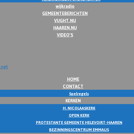
wijkradio
GEMEENTEBERICHTEN
VUGHT.NU
HAAREN.NU
VIDEO’S
HOME
CONTACT
Spelregels
KERKEN
H. NICOLAASKERK
OPEN KERK
PROTESTANTE GEMEENTE HELEVOIRT-HAAREN
BEZINNINGSCENTRUM EMMAUS