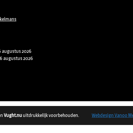
rkelmans
6 augustus 2026
6 augustus 2026
en
Vught.nu
uitdrukkelijk voorbehouden.
Webdesign Vanoo M