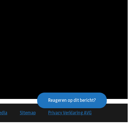
Reageren op dit bericht?
edia
Sitemap
Privacy Verklaring AVG