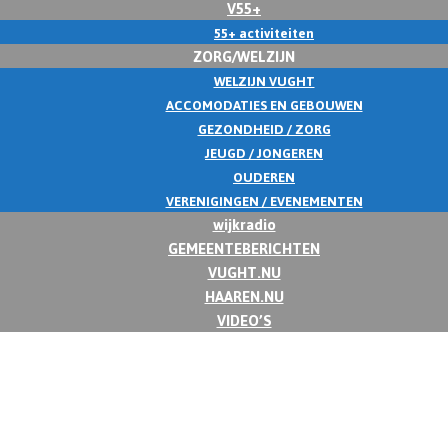
V55+
55+ activiteiten
ZORG/WELZIJN
WELZIJN VUGHT
ACCOMODATIES EN GEBOUWEN
GEZONDHEID / ZORG
JEUGD / JONGEREN
OUDEREN
VERENIGINGEN / EVENEMENTEN
wijkradio
GEMEENTEBERICHTEN
VUGHT.NU
HAAREN.NU
VIDEO’S