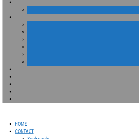
HOME
CONTACT
Spelregels