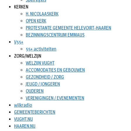
KERKEN
H. NICOLAASKERK
OPEN KERK
PROTESTANTE GEMEENTE HELEVOIRT-HAAREN
BEZINNINGSCENTRUM EMMAUS
V55+
55+ activiteiten
ZORG/WELZIJN
WELZIJN VUGHT
ACCOMODATIES EN GEBOUWEN
GEZONDHEID / ZORG
JEUGD / JONGEREN
OUDEREN
VERENIGINGEN / EVENEMENTEN
wijkradio
GEMEENTEBERICHTEN
VUGHT.NU
HAAREN.NU