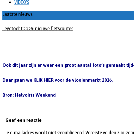
VIDEO’S
Laatste nieuws
Leyetocht 2026: nieuwe fietsroutes
Ook dit jaar zijn er weer een groot aantal foto’s gemaakt ti
Daar gaan we
KLIK HIER
voor de vlooienmarkt 2016.
Bron: Helvoirts Weekend
Geef een reactie
Je e-mailadres wordt niet gepubliceerd.
Vereiste velden zijn g