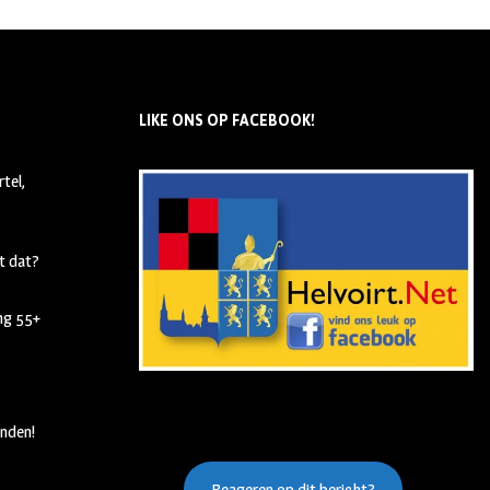
LIKE ONS OP FACEBOOK!
tel,
t dat?
ing 55+
nden!
Reageren op dit bericht?