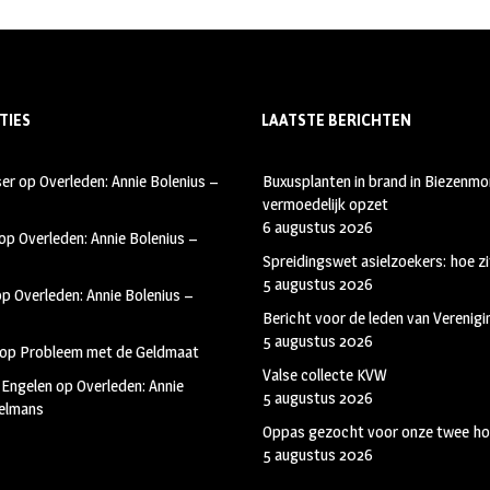
TIES
LAATSTE BERICHTEN
ser
op
Overleden: Annie Bolenius –
Buxusplanten in brand in Biezenmor
vermoedelijk opzet
6 augustus 2026
op
Overleden: Annie Bolenius –
Spreidingswet asielzoekers: hoe zi
5 augustus 2026
op
Overleden: Annie Bolenius –
Bericht voor de leden van Verenig
5 augustus 2026
op
Probleem met de Geldmaat
Valse collecte KVW
 Engelen
op
Overleden: Annie
5 augustus 2026
kelmans
Oppas gezocht voor onze twee ho
5 augustus 2026