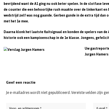
bevrijdend want de A1 ging nu ook beter spelen. In de slotfase l
de counter die een behoorlijke rush maakte over de linkerkant en 
wedstrijd zelf was nog gaande. Gerben gunde in de extra tijd da
met het 1e mee.
Daarna klonk het laatste fluitsignaal en konden de spelers van de 
historie ook een kampioenschap in de 1e klasse. Jongens, gefelicit
Uw gastreporte
Jurgen Hamers
Geef een reactie
Je e-mailadres wordt niet gepubliceerd.
Vereiste velden zijn 