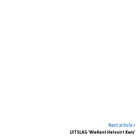
Next article
UITSLAG 'WieKent Helvoirt Kwis'