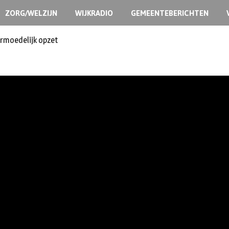
ZORG/WELZIJN
WIJKRADIO
GEMEENTEBERICHTEN
ermoedelijk opzet