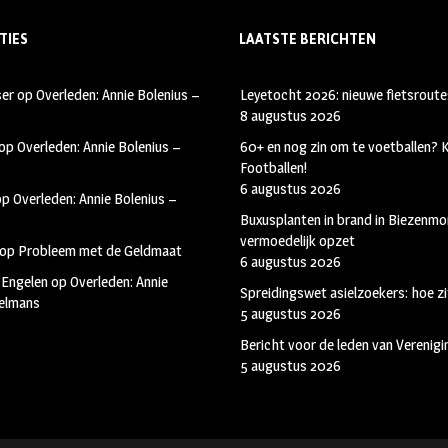
TIES
LAATSTE BERICHTEN
ser
op
Overleden: Annie Bolenius –
Leyetocht 2026: nieuwe fietsroute
8 augustus 2026
op
Overleden: Annie Bolenius –
60+ en nog zin om te voetballen?
Footballen!
6 augustus 2026
op
Overleden: Annie Bolenius –
Buxusplanten in brand in Biezenmor
vermoedelijk opzet
op
Probleem met de Geldmaat
6 augustus 2026
 Engelen
op
Overleden: Annie
Spreidingswet asielzoekers: hoe zi
kelmans
5 augustus 2026
Bericht voor de leden van Verenig
5 augustus 2026