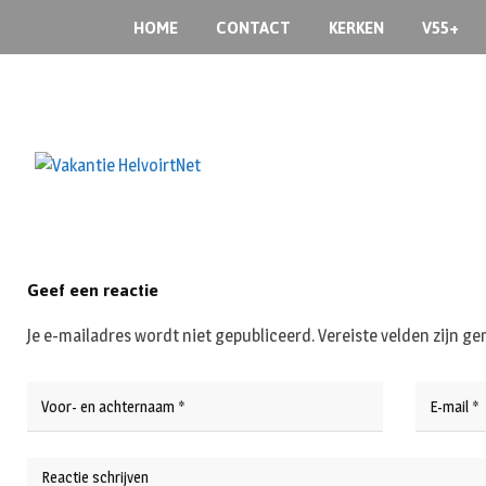
Skip
HOME
CONTACT
KERKEN
V55+
to
content
Geef een reactie
Je e-mailadres wordt niet gepubliceerd.
Vereiste velden zijn 