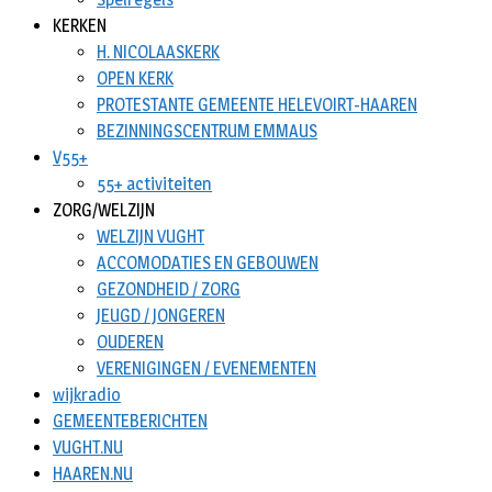
KERKEN
H. NICOLAASKERK
OPEN KERK
PROTESTANTE GEMEENTE HELEVOIRT-HAAREN
BEZINNINGSCENTRUM EMMAUS
V55+
55+ activiteiten
ZORG/WELZIJN
WELZIJN VUGHT
ACCOMODATIES EN GEBOUWEN
GEZONDHEID / ZORG
JEUGD / JONGEREN
OUDEREN
VERENIGINGEN / EVENEMENTEN
wijkradio
GEMEENTEBERICHTEN
VUGHT.NU
HAAREN.NU