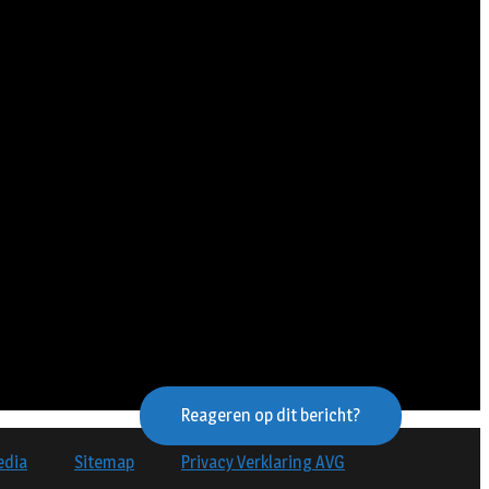
Reageren op dit bericht?
edia
Sitemap
Privacy Verklaring AVG