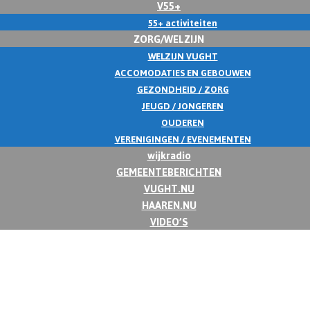
V55+
55+ activiteiten
ZORG/WELZIJN
WELZIJN VUGHT
ACCOMODATIES EN GEBOUWEN
GEZONDHEID / ZORG
JEUGD / JONGEREN
OUDEREN
VERENIGINGEN / EVENEMENTEN
wijkradio
GEMEENTEBERICHTEN
VUGHT.NU
HAAREN.NU
VIDEO’S