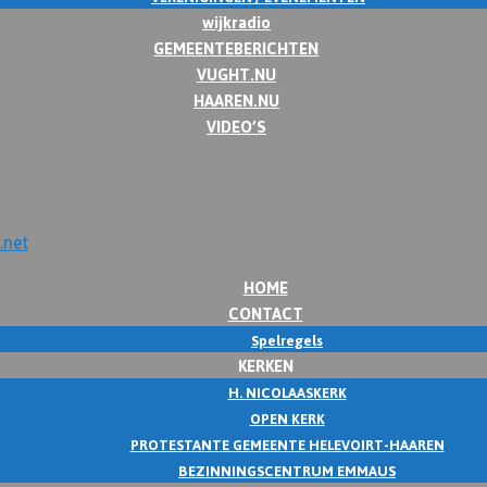
wijkradio
GEMEENTEBERICHTEN
VUGHT.NU
HAAREN.NU
VIDEO’S
HOME
CONTACT
Spelregels
KERKEN
H. NICOLAASKERK
OPEN KERK
PROTESTANTE GEMEENTE HELEVOIRT-HAAREN
BEZINNINGSCENTRUM EMMAUS