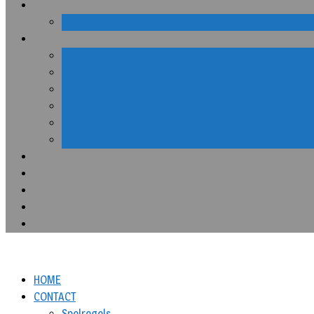
HOME
CONTACT
Spelregels