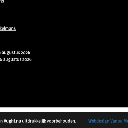
ns
rkelmans
6 augustus 2026
6 augustus 2026
en
Vught.nu
uitdrukkelijk voorbehouden.
Webdesign Vanoo M