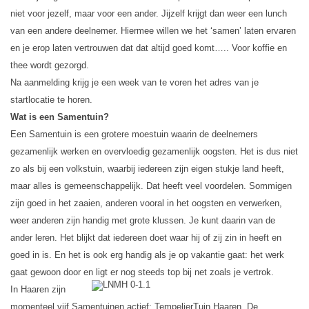
niet voor jezelf, maar voor een ander. Jijzelf krijgt dan weer een lunch
van een andere deelnemer. Hiermee willen we het ‘samen’ laten ervaren
en je erop laten vertrouwen dat dat altijd goed komt….. Voor koffie en
thee wordt gezorgd.
Na aanmelding krijg je een week van te voren het adres van je
startlocatie te horen.
Wat is een Samentuin?
Een Samentuin is een grotere moestuin waarin de deelnemers
gezamenlijk werken en overvloedig gezamenlijk oogsten. Het is dus niet
zo als bij een volkstuin, waarbij iedereen zijn eigen stukje land heeft,
maar alles is gemeenschappelijk. Dat heeft veel voordelen. Sommigen
zijn goed in het zaaien, anderen vooral in het oogsten en verwerken,
weer anderen zijn handig met grote klussen. Je kunt daarin van de
ander leren. Het blijkt dat iedereen doet waar hij of zij zin in heeft en
goed in is. En het is ook erg handig als je op vakantie gaat: het werk
gaat gewoon door en ligt er nog steeds top bij net zoals je vertrok.
In Haaren zijn
momenteel vijf Samentuinen actief:
TempelierTuin Haaren,
De