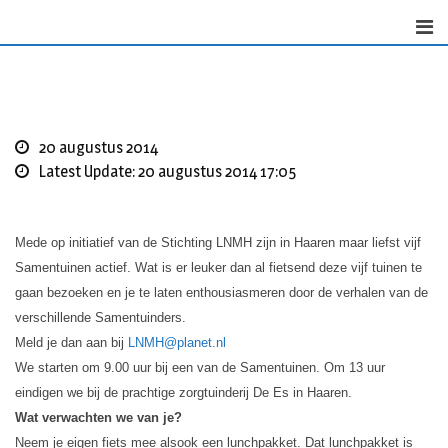
Skip
to
content
20 augustus 2014
Latest Update: 20 augustus 2014 17:05
Mede op initiatief van de Stichting LNMH zijn in Haaren maar liefst vijf
Samentuinen actief. Wat is er leuker dan al fietsend deze vijf tuinen te
gaan bezoeken en je te laten enthousiasmeren door de verhalen van de
verschillende Samentuinders.
Meld je dan aan bij
LNMH@planet.nl
We starten om 9.00 uur bij een van de Samentuinen. Om 13 uur
eindigen we bij de prachtige zorgtuinderij De Es in Haaren.
Wat verwachten we van je?
Neem je eigen fiets mee alsook een lunchpakket. Dat lunchpakket is