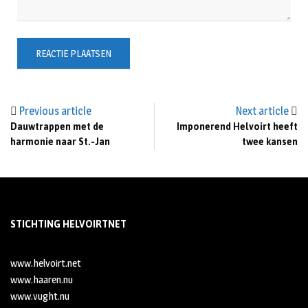
Previous article
Next article
Dauwtrappen met de
Imponerend Helvoirt heeft
harmonie naar St.-Jan
twee kansen
STICHTING HELVOIRTNET
www.helvoirt.net
www.haaren.nu
www.vught.nu