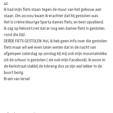
42.
Ik had mijn fiets staan tegen de muur van het gebouw aan
staan. Om 20:00u kwam ik erachter dat hij gestolen was.
Het is crème kleurige Sparta dames fiets, en best opvallend.
Ik zag op Helvoirt.net dat er nog een dames fiets is gestolen
rond die tijd.
DERDE FIETS GESTOLEN: Hoi, ik heb geen info over die gestolen
fiets maar wil wel even laten weten dat in de nacht van
afgelopen zaterdag op zondag bij mij ook mijn mountainbike
uit de schuur is gestolen ( zie ook mijn Facebook). Ik woon in
de Kerkstraat vlakbij de inbreng dus ze zijn wel lekker in de
buurt bezig.
Bram van Iersel