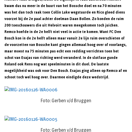
kwam dus nu meer in de buurt van het Bossche doel en na 70 minuten
was het dan toch raak toen Collin Luke wegstuurde en Rico gleed diens
voorzet bij de 2e paal achter doelman Daan Bollen. Zo konden de ruim
200 toeschouwers die uit Helvoirt waren meegekomen toch juichen.
Remco hoefde in de 2e helft niet veel in actie te komen. Want FC Den
Bosch kon in de 2e helft alleen maar vanuit 2e lijn ruim overschieten of
de voorzetten van Bossche kant gingen allemaal hoog over of voorlangs,
maar moest na 75 minuten pas echt een redding verrichten toen het
schot van Esajas van richting werd veranderd. In de slotfase gunde
Roland ook Rens nog wat speelminuten in dit duel. De laatste
mogelijkheid was ook voor Den Bosch. Esajas ging alleen op Remco af en
schoot toch wel hoog over. Daarmee eindigde deze wedstrijd.
Foto: Gerben v/d Bruggen
Foto: Gerben v/d Bruggen