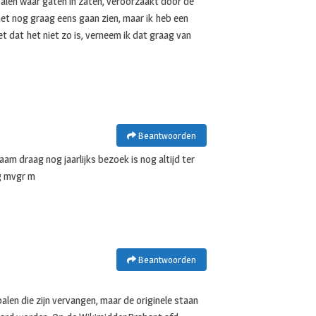
palen waar gaten in zaten, veroorzaakt door de
u het nog graag eens gaan zien, maar ik heb een
t dat het niet zo is, verneem ik dat graag van
Beantwoorden
aam draag nog jaarlijks bezoek is nog altijd ter
g mvgr m
Beantwoorden
alen die zijn vervangen, maar de originele staan