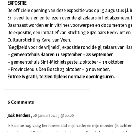
EXPOSITIE
De officiële opening van deze expositie was op 15 augustus j.l.
Er is veel te zien en te lezen over de gijzelaars in het algemee
Daarnaast worden er in vitrines voorwerpen en documenten get
De expositie, een initiatief van Stichting Gijzelaars Beekvli
Cultuurstichting Karel van Veen.
´Gegijzeld voor de vrijheid´, expositie rond de gijzelaars van Ha
– gemeentehuis Haaren 11 september – 28 september
– gemeentehuis Sint-Michielsgestel 2 oktober – 19 oktober
– Provinciehuis Den Bosch 23 oktober – 9 november.
Entree is gratis, te zien tijdens normale openingsuren.
6 Comments
Jack Renders ,
28 januari 2023 @ 22:28
Ik kan me nog vaag herinneren dat mijn vader en mijn moeder (ik achtero