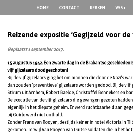
HOME
CONTACT
KERKEN
V55+
Reizende expositie ‘Gegijzeld voor de 
Geplaatst 1 september 2017.
15 augustus 1942. Een zwarte dag in de Brabantse geschiedenis
vijf gijzelaars doodgeschoten!
Bij de vijf gijzelaars ging het om mannen die door de Nazi’s w
dan zouden ‘preventieve’ gijzelaars worden gedood. Bij de vijf 
Stirum uit Arnhem, Robert Baelde, Christoffel Bennekers en ba
De executie van de vijf gijzelaars die gevangen gezeten hadden
eigenlijk in het diepste geheim. Er werd ruchtbaarheid aan ge
bij Goirle werd niet onthuld.
Zonder Frans van Rooyen, destijds kelner in hotel Victoria in T
gekomen. Terwijl Van Rooyen van Duitse soldaten die in het hote