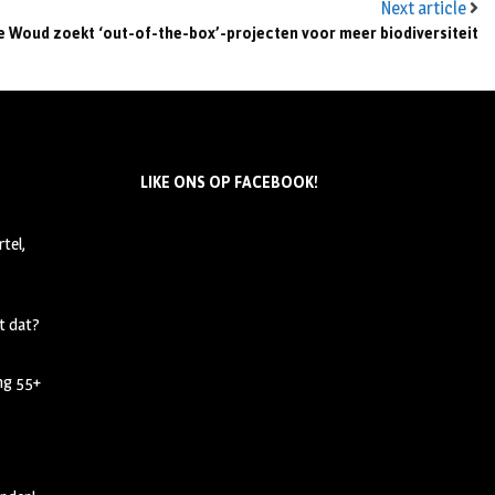
Next article
 Woud zoekt ‘out-of-the-box’-projecten voor meer biodiversiteit
LIKE ONS OP FACEBOOK!
tel,
t dat?
ing 55+