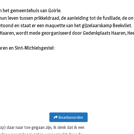
 in het gemeentehuis van Goirle.
n, hun leven tussen prikkeldraad, de aanleiding tot de fusillade, de
oond en staat er een maquette van het gijzelaarskamp Beekvliet.
et en Haaren, wordt mede georganiseerd door Gedenkplaats Haaren,
aren en Sint-Michielsgestel:
Beantwoorden
p) daar naar toe gegaan zijn, Ik denk dat ik een