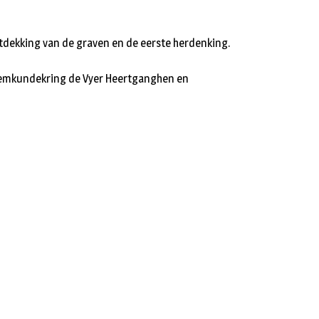
 ontdekking van de graven en de eerste herdenking.
 Heemkundekring de Vyer Heertganghen en