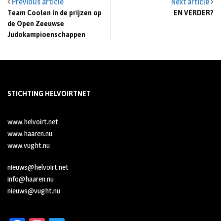
Previous article
Next article
Team Coolen in de prijzen op
EN VERDER?
de Open Zeeuwse
Judokampioenschappen
STICHTING HELVOIRTNET
www.helvoirt.net
www.haaren.nu
www.vught.nu
nieuws@helvoirt.net
info@haaren.nu
nieuws@vught.nu