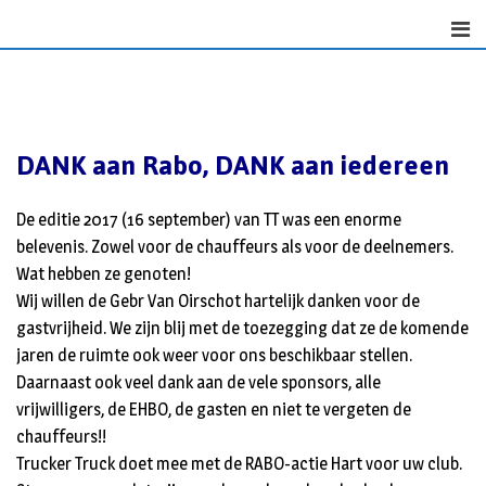
Skip
to
content
DANK aan Rabo, DANK aan iedereen
De editie 2017 (16 september) van TT was een enorme
belevenis. Zowel voor de chauffeurs als voor de deelnemers.
Wat hebben ze genoten!
Wij willen de Gebr Van Oirschot hartelijk danken voor de
gastvrijheid. We zijn blij met de toezegging dat ze de komende
jaren de ruimte ook weer voor ons beschikbaar stellen.
Daarnaast ook veel dank aan de vele sponsors, alle
vrijwilligers, de EHBO, de gasten en niet te vergeten de
chauffeurs!!
Trucker Truck doet mee met de RABO-actie Hart voor uw club.