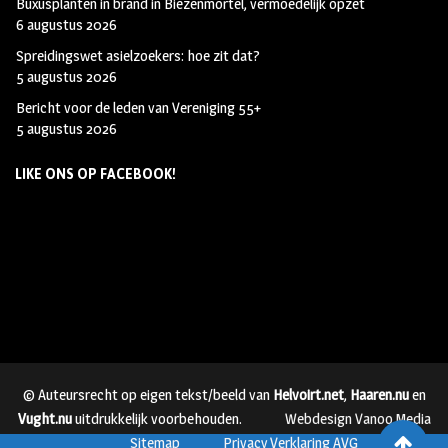
Buxusplanten in brand in Biezenmortel, vermoedelijk opzet
6 augustus 2026
Spreidingswet asielzoekers: hoe zit dat?
5 augustus 2026
Bericht voor de leden van Vereniging 55+
5 augustus 2026
LIKE ONS OP FACEBOOK!
© Auteursrecht op eigen tekst/beeld van
Helvoirt.net
,
Haaren.nu
en
Vught.nu
uitdrukkelijk voorbehouden.
Webdesign Vanoo Media
Sitemap
Privacy Verklaring AVG