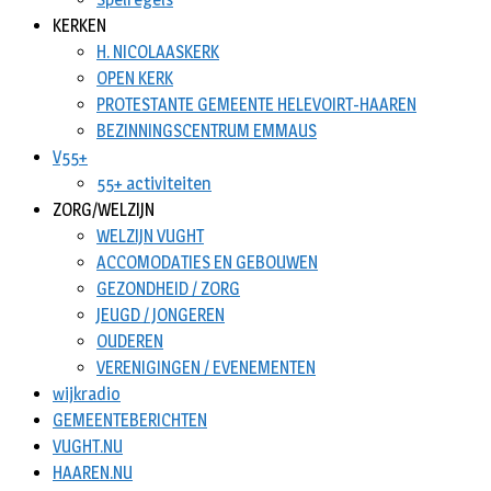
KERKEN
H. NICOLAASKERK
OPEN KERK
PROTESTANTE GEMEENTE HELEVOIRT-HAAREN
BEZINNINGSCENTRUM EMMAUS
V55+
55+ activiteiten
ZORG/WELZIJN
WELZIJN VUGHT
ACCOMODATIES EN GEBOUWEN
GEZONDHEID / ZORG
JEUGD / JONGEREN
OUDEREN
VERENIGINGEN / EVENEMENTEN
wijkradio
GEMEENTEBERICHTEN
VUGHT.NU
HAAREN.NU