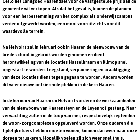
Cello het Landgoed Haarendael voor de vastgestelde prijs aan de
gemeente wil verkopen. Als dat het geval is, kunnen de plannen
voor een herbestemming van het complex als onderwijscampus
verder uitgewerkt worden; een mooi vooruitzicht voor dit
waardevolle terrein.
Na Helvoirt zal in februari ook in Haaren de nieuwbouw van de
brede school in gebruik worden genomen en dient
herontwikkeling van de locaties Hasselbraam en Klimop snel
opgestart te worden. Leegstand, verpaupering en braakligging
van deze locaties dient tegen gegaan te worden. Anders worden
dit weer nieuwe ontsierende plekken in de kern Haaren.
In de kernen van Haaren en Helvoirt vorderen de werkzaamheden
van de nieuwbouw van Haarensteyn en de Leyenhof gestaag. Naar
verwachting zullen in de loop van mei, respectievelijk september
de woon-zorgcomplexen opgeleverd worden. Onze ouderen die
tijdelijk elders hebben moeten wonen, kunnen dan weer naar onze
dorpen terugkeren. Hopelijk voelen zij zich weer snel thuis.