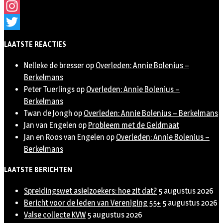
Facebook
Instagram
Twitter
LAATSTE REACTIES
Nelleke de bresser
op
Overleden: Annie Bolenius –
Berkelmans
Peter Tuerlings
op
Overleden: Annie Bolenius –
Berkelmans
Twan de Jongh
op
Overleden: Annie Bolenius – Berkelmans
Jan van Engelen
op
Probleem met de Geldmaat
Jan en Roos van Engelen
op
Overleden: Annie Bolenius –
Berkelmans
LAATSTE BERICHTEN
Spreidingswet asielzoekers: hoe zit dat?
5 augustus 2026
Bericht voor de leden van Vereniging 55+
5 augustus 2026
Valse collecte KVW
5 augustus 2026