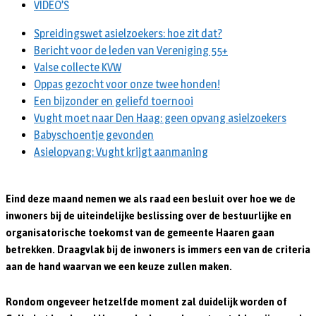
VIDEO’S
Spreidingswet asielzoekers: hoe zit dat?
Bericht voor de leden van Vereniging 55+
Valse collecte KVW
Oppas gezocht voor onze twee honden!
Een bijzonder en geliefd toernooi
Vught moet naar Den Haag: geen opvang asielzoekers
Babyschoentje gevonden
Asielopvang: Vught krijgt aanmaning
Eind deze maand nemen we als raad een besluit over hoe we de
inwoners bij de uiteindelijke beslissing over de bestuurlijke en
organisatorische toekomst van de gemeente Haaren gaan
betrekken. Draagvlak bij de inwoners is immers een van de criteria
aan de hand waarvan we een keuze zullen maken.
Rondom ongeveer hetzelfde moment zal duidelijk worden of