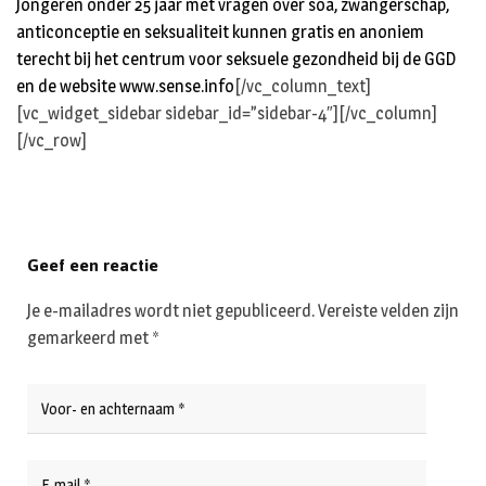
Jongeren onder 25 jaar met vragen over soa, zwangerschap,
anticonceptie en seksualiteit kunnen gratis en anoniem
terecht bij het centrum voor seksuele gezondheid bij de GGD
en de website
www.sense.info
[/vc_column_text]
[vc_widget_sidebar sidebar_id=”sidebar-4″][/vc_column]
[/vc_row]
Geef een reactie
Je e-mailadres wordt niet gepubliceerd.
Vereiste velden zijn
gemarkeerd met
*