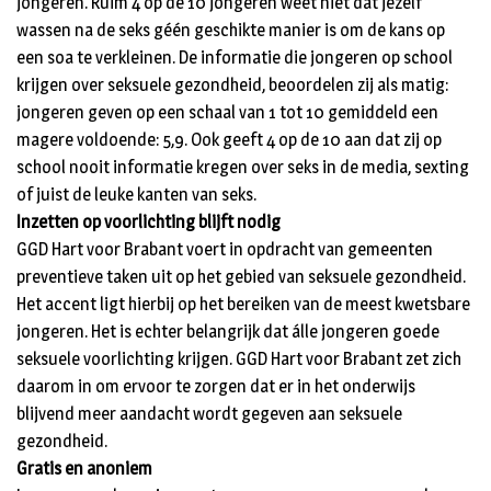
jongeren. Ruim 4 op de 10 jongeren weet niet dat jezelf
wassen na de seks géén geschikte manier is om de kans op
een soa te verkleinen. De informatie die jongeren op school
krijgen over seksuele gezondheid, beoordelen zij als matig:
jongeren geven op een schaal van 1 tot 10 gemiddeld een
magere voldoende: 5,9. Ook geeft 4 op de 10 aan dat zij op
school nooit informatie kregen over seks in de media, sexting
of juist de leuke kanten van seks.
Inzetten op voorlichting blijft nodig
GGD Hart voor Brabant voert in opdracht van gemeenten
preventieve taken uit op het gebied van seksuele gezondheid.
Het accent ligt hierbij op het bereiken van de meest kwetsbare
jongeren. Het is echter belangrijk dat álle jongeren goede
seksuele voorlichting krijgen. GGD Hart voor Brabant zet zich
daarom in om ervoor te zorgen dat er in het onderwijs
blijvend meer aandacht wordt gegeven aan seksuele
gezondheid.
Gratis en anoniem