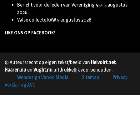
Bericht voor de leden van Vereniging 55+
5 augustus
2026
Valse collecte KVW
5 augustus 2026
LIKE ONS OP FACEBOOK!
© Auteursrecht op eigen tekst/beeld van
Helvoirt.net
,
Haaren.nu
en
Vught.nu
uitdrukkelijk voorbehouden.
Webdesign Vanoo Media
Sitemap
Privacy
Verklaring AVG