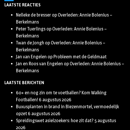
LAATSTE REACTIES
Twitter
Nelleke de bresser
op
Overleden: Annie Bolenius –
Berkelmans
Peter Tuerlings
op
Overleden: Annie Bolenius –
Berkelmans
Twan de Jongh
op
Overleden: Annie Bolenius –
Berkelmans
Jan van Engelen
op
Probleem met de Geldmaat
Jan en Roos van Engelen
op
Overleden: Annie Bolenius –
Berkelmans
LAATSTE BERICHTEN
60+ en nog zin om te voetballen? Kom Walking
Footballen!
6 augustus 2026
Buxusplanten in brand in Biezenmortel, vermoedelijk
opzet
6 augustus 2026
Spreidingswet asielzoekers: hoe zit dat?
5 augustus
2026