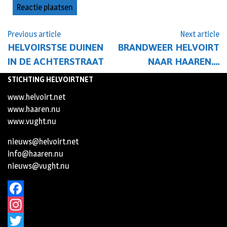
Previous article
Next article
HELVOIRSTSE DUINEN
BRANDWEER HELVOIRT
IN DE ACHTERSTRAAT
NAAR HAAREN….
STICHTING HELVOIRTNET
www.helvoirt.net
www.haaren.nu
www.vught.nu
nieuws@helvoirt.net
info@haaren.nu
nieuws@vught.nu
Facebook
Instagram