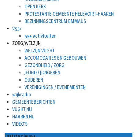
OPEN KERK
PROTESTANTE GEMEENTE HELEVOIRT-HAAREN
BEZINNINGSCENTRUM EMMAUS
V55+
55+ activiteiten
ZORG/WELZIJN
WELZIJN VUGHT
ACCOMODATIES EN GEBOUWEN
GEZONDHEID / ZORG
JEUGD / JONGEREN
OUDEREN
VERENIGINGEN / EVENEMENTEN
wijkradio
GEMEENTEBERICHTEN
VUGHT.NU
HAAREN.NU
VIDEO’S
Laatste nieuws