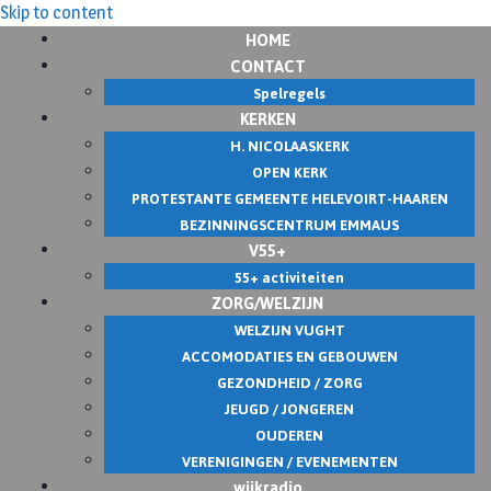
Skip to content
HOME
CONTACT
Spelregels
KERKEN
H. NICOLAASKERK
OPEN KERK
PROTESTANTE GEMEENTE HELEVOIRT-HAAREN
BEZINNINGSCENTRUM EMMAUS
V55+
55+ activiteiten
ZORG/WELZIJN
WELZIJN VUGHT
ACCOMODATIES EN GEBOUWEN
GEZONDHEID / ZORG
JEUGD / JONGEREN
OUDEREN
VERENIGINGEN / EVENEMENTEN
wijkradio