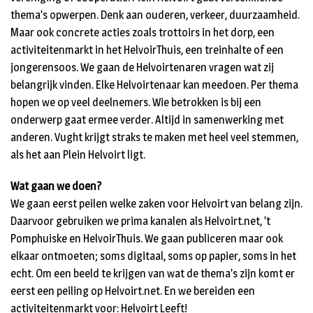
thema’s opwerpen. Denk aan ouderen, verkeer, duurzaamheid.
Maar ook concrete acties zoals trottoirs in het dorp, een
activiteitenmarkt in het HelvoirThuis, een treinhalte of een
jongerensoos. We gaan de Helvoirtenaren vragen wat zij
belangrijk vinden. Elke Helvoirtenaar kan meedoen. Per thema
hopen we op veel deelnemers. Wie betrokken is bij een
onderwerp gaat ermee verder. Altijd in samenwerking met
anderen. Vught krijgt straks te maken met heel veel stemmen,
als het aan Plein Helvoirt ligt.
Wat gaan we doen?
We gaan eerst peilen welke zaken voor Helvoirt van belang zijn.
Daarvoor gebruiken we prima kanalen als Helvoirt.net, ’t
Pomphuiske en HelvoirThuis. We gaan publiceren maar ook
elkaar ontmoeten; soms digitaal, soms op papier, soms in het
echt. Om een beeld te krijgen van wat de thema’s zijn komt er
eerst een peiling op Helvoirt.net. En we bereiden een
activiteitenmarkt voor: Helvoirt Leeft!