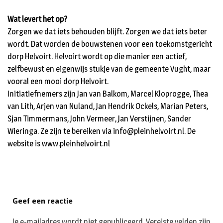
Wat levert het op?
Zorgen we dat iets behouden blijft. Zorgen we dat iets beter
wordt. Dat worden de bouwstenen voor een toekomstgericht
dorp Helvoirt. Helvoirt wordt op die manier een actief,
zelfbewust en eigenwijs stukje van de gemeente Vught, maar
vooral een mooi dorp Helvoirt.
Initiatiefnemers zijn Jan van Balkom, Marcel Kloprogge, Thea
van Lith, Arjen van Nuland, Jan Hendrik Ockels, Marian Peters,
Sjan Timmermans, John Vermeer, Jan Verstijnen, Sander
Wieringa. Ze zijn te bereiken via
info@pleinhelvoirt.nl
. De
website is
www.pleinhelvoirt.nl
Geef een reactie
Je e-mailadres wordt niet gepubliceerd.
Vereiste velden zijn