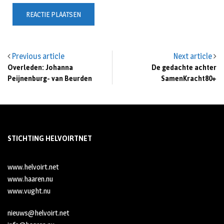
Previous article
Next article
Overleden: Johanna
De gedachte achter
Peijnenburg- van Beurden
SamenKracht80+
STICHTING HELVOIRTNET
www.helvoirt.net
www.haaren.nu
www.vught.nu
nieuws@helvoirt.net