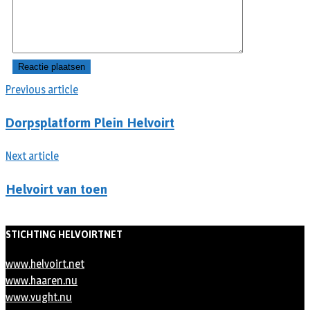
Previous article
Dorpsplatform Plein Helvoirt
Next article
Helvoirt van toen
STICHTING HELVOIRTNET
www.helvoirt.net
www.haaren.nu
www.vught.nu