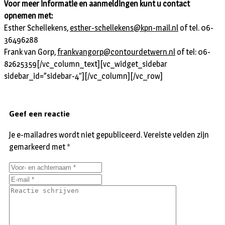
Voor meer informatie en aanmeldingen kunt u contact
opnemen met:
Esther Schellekens,
esther-schellekens@kpn-mail.nl
of tel. 06-
36496288
Frank van Gorp,
frankvangorp@contourdetwern.nl
of tel: 06-
82625359
[/vc_column_text][vc_widget_sidebar
sidebar_id=”sidebar-4″][/vc_column][/vc_row]
Geef een reactie
Je e-mailadres wordt niet gepubliceerd.
Vereiste velden zijn
gemarkeerd met
*