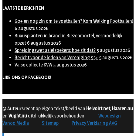
LAATSTE BERICHTEN
60+ en nog zin om te voetballen? Kom Walking Footballen!
6 augustus 2026
Buxusplanten in brand in Biezenmortel, vermoedelijk
opzet
6 augustus 2026
Spreidingswet asielzoekers: hoe zit dat?
5 augustus 2026
Bericht voor de leden van Vereniging 55+
5 augustus 2026
Valse collecte KVW
5 augustus 2026
LIKE ONS OP FACEBOOK!
© Auteursrecht op eigen tekst/beeld van
Helvoirt.net
,
Haaren.nu
en
Vught.nu
uitdrukkelijk voorbehouden.
Webdesign
Vanoo Media
Sitemap
Privacy Verklaring AVG