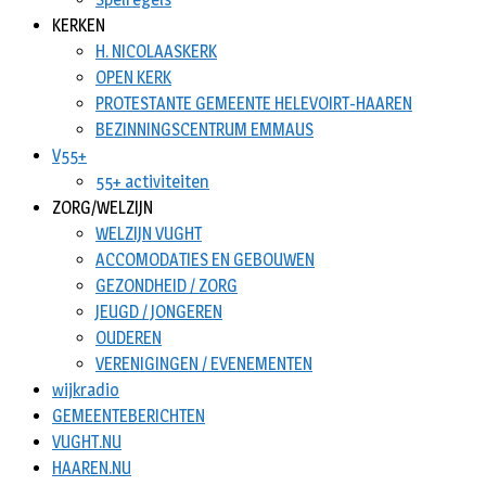
KERKEN
H. NICOLAASKERK
OPEN KERK
PROTESTANTE GEMEENTE HELEVOIRT-HAAREN
BEZINNINGSCENTRUM EMMAUS
V55+
55+ activiteiten
ZORG/WELZIJN
WELZIJN VUGHT
ACCOMODATIES EN GEBOUWEN
GEZONDHEID / ZORG
JEUGD / JONGEREN
OUDEREN
VERENIGINGEN / EVENEMENTEN
wijkradio
GEMEENTEBERICHTEN
VUGHT.NU
HAAREN.NU