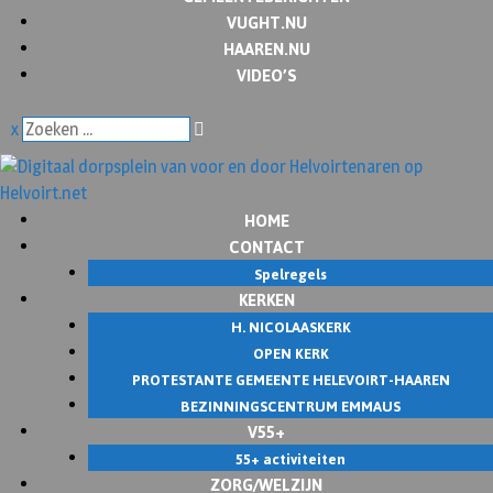
VUGHT.NU
HAAREN.NU
VIDEO’S
x
HOME
CONTACT
Spelregels
KERKEN
H. NICOLAASKERK
OPEN KERK
PROTESTANTE GEMEENTE HELEVOIRT-HAAREN
BEZINNINGSCENTRUM EMMAUS
V55+
55+ activiteiten
ZORG/WELZIJN