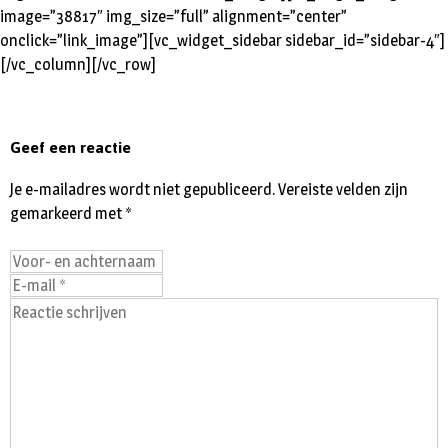
image=”38817″ img_size=”full” alignment=”center”
onclick=”link_image”][vc_widget_sidebar sidebar_id=”sidebar-4″]
[/vc_column][/vc_row]
Geef een reactie
Je e-mailadres wordt niet gepubliceerd.
Vereiste velden zijn
gemarkeerd met
*