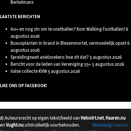
Berkelmans
LAATSTE BERICHTEN
60+ en nog zin om te voetballen? Kom Walking Footballen!
6
augustus 2026
Buxusplanten in brand in Biezenmortel, vermoedelijk opzet
6
augustus 2026
Spreidingswet asielzoekers: hoe zit dat?
5 augustus 2026
Bericht voor de leden van Vereniging 55+
5 augustus 2026
Valse collecte KVW
5 augustus 2026
LIKE ONS OP FACEBOOK!
© Auteursrecht op eigen tekst/beeld van
Helvoirt.net
,
Haaren.nu
en
Vught.nu
uitdrukkelijk voorbehouden.
Webdesign Vanoo