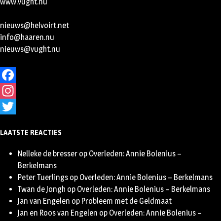
www.vught.nu
nieuws@helvoirt.net
info@haaren.nu
nieuws@vught.nu
Facebook
Instagram
Twitter
LAATSTE REACTIES
Nelleke de bresser
op
Overleden: Annie Bolenius –
Berkelmans
Peter Tuerlings
op
Overleden: Annie Bolenius – Berkelmans
Twan de Jongh
op
Overleden: Annie Bolenius – Berkelmans
Jan van Engelen
op
Probleem met de Geldmaat
Jan en Roos van Engelen
op
Overleden: Annie Bolenius –