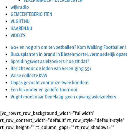
VERENIGINGEN / EVENEMENTEN
wijkradio
GEMEENTEBERICHTEN
VUGHT.NU
HAAREN.NU
VIDEO’S
60+ en nog zin om te voetballen? Kom Walking Footballen!
Buxusplanten in brand in Biezenmortel, vermoedelijk opzet
Spreidingswet asielzoekers: hoe zit dat?
Bericht voor de leden van Vereniging 55+
Valse collecte KVW
Oppas gezocht voor onze twee honden!
Een bijzonder en geliefd toernooi
Vught moet naar Den Haag: geen opvang asielzoekers
[vc_row rt_row_background_width=”fullwidth”
rt_row_content_width=”default” rt_row_style=”default-style”
rt_row_height=”” rt_column_gaps=”” rt_row_shadows=””