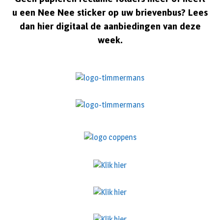
u een Nee Nee sticker op uw brievenbus? Lees
dan hier digitaal de aanbiedingen van deze
week.