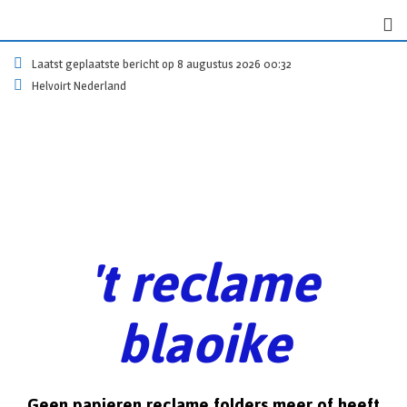
Laatst geplaatste bericht op 8 augustus 2026 00:32
Helvoirt Nederland
't reclame
blaoike
Geen papieren reclame folders meer of heeft