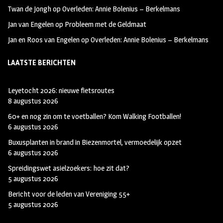
Twan de Jongh
op
Overleden: Annie Bolenius – Berkelmans
Jan van Engelen
op
Probleem met de Geldmaat
Jan en Roos van Engelen
op
Overleden: Annie Bolenius – Berkelmans
LAATSTE BERICHTEN
Leyetocht 2026: nieuwe fietsroutes
8 augustus 2026
60+ en nog zin om te voetballen? Kom Walking Footballen!
6 augustus 2026
Buxusplanten in brand in Biezenmortel, vermoedelijk opzet
6 augustus 2026
Spreidingswet asielzoekers: hoe zit dat?
5 augustus 2026
Bericht voor de leden van Vereniging 55+
5 augustus 2026