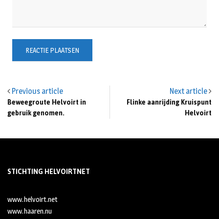
Previous article
Next article
Beweegroute Helvoirt in
Flinke aanrijding Kruispunt
gebruik genomen.
Helvoirt
STICHTING HELVOIRTNET
www.helvoirt.net
www.haaren.nu