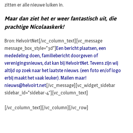
zitten er alle nieuwe luiken in.
Maar dan ziet het er weer fantastisch uit, die
prachtige Nicolaaskerk!
Bron: HelvoirtNet[/vc_column_text][vc_message
message_box_style=”3d”]
Een bericht plaatsen, een
mededeling doen, familiebericht doorgeven of
verenigingsnieuws, dat kan bij HelvoirtNet. Tevens zijn wij
altijd op zoek naar het laatste nieuws. (een foto en/of logo
erbij maakt het vaak leuker). Mailen maar!
nieuws@helvoirt.net
[/vc_message][vc_widget_sidebar
sidebar_id=”sidebar-4″][vc_column_text]
[/vc_column_text][/vc_column][/vc_row]