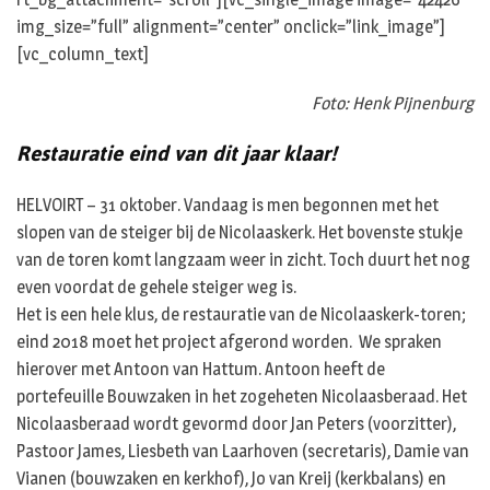
img_size=”full” alignment=”center” onclick=”link_image”]
[vc_column_text]
Foto: Henk Pijnenburg
Restauratie eind van dit jaar klaar!
HELVOIRT – 31 oktober. Vandaag is men begonnen met het
slopen van de steiger bij de Nicolaaskerk. Het bovenste stukje
van de toren komt langzaam weer in zicht. Toch duurt het nog
even voordat de gehele steiger weg is.
Het is een hele klus, de restauratie van de Nicolaaskerk-toren;
eind 2018 moet het project afgerond worden. We spraken
hierover met Antoon van Hattum. Antoon heeft de
portefeuille Bouwzaken in het zogeheten Nicolaasberaad. Het
Nicolaasberaad wordt gevormd door Jan Peters (voorzitter),
Pastoor James, Liesbeth van Laarhoven (secretaris), Damie van
Vianen (bouwzaken en kerkhof), Jo van Kreij (kerkbalans) en