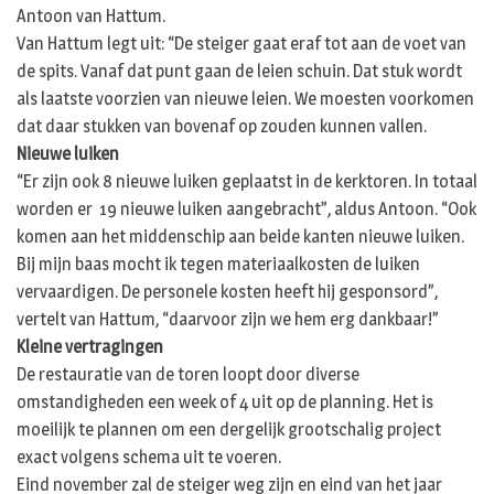
Antoon van Hattum.
Van Hattum legt uit: “De steiger gaat eraf tot aan de voet van
de spits. Vanaf dat punt gaan de leien schuin. Dat stuk wordt
als laatste voorzien van nieuwe leien. We moesten voorkomen
dat daar stukken van bovenaf op zouden kunnen vallen.
Nieuwe luiken
“Er zijn ook 8 nieuwe luiken geplaatst in de kerktoren. In totaal
worden er 19 nieuwe luiken aangebracht”, aldus Antoon. “Ook
komen aan het middenschip aan beide kanten nieuwe luiken.
Bij mijn baas mocht ik tegen materiaalkosten de luiken
vervaardigen. De personele kosten heeft hij gesponsord”,
vertelt van Hattum, “daarvoor zijn we hem erg dankbaar!”
Kleine vertragingen
De restauratie van de toren loopt door diverse
omstandigheden een week of 4 uit op de planning. Het is
moeilijk te plannen om een dergelijk grootschalig project
exact volgens schema uit te voeren.
Eind november zal de steiger weg zijn en eind van het jaar