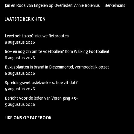
a
r
Jan en Roos van Engelen
op
Overleden: Annie Bolenius – Berkelmans
m
LAATSTE BERICHTEN
Leyetocht 2026: nieuwe fietsroutes
8 augustus 2026
60+ en nog zin om te voetballen? Kom Walking Footballen!
6 augustus 2026
Buxusplanten in brand in Biezenmortel, vermoedelijk opzet
6 augustus 2026
Spreidingswet asielzoekers: hoe zit dat?
5 augustus 2026
Bericht voor de leden van Vereniging 55+
5 augustus 2026
LIKE ONS OP FACEBOOK!