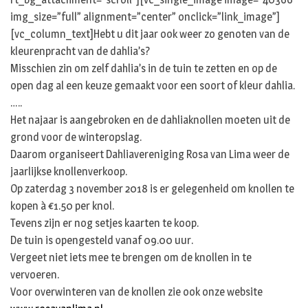
img_size=”full” alignment=”center” onclick=”link_image”]
[vc_column_text]Hebt u dit jaar ook weer zo genoten van de
kleurenpracht van de dahlia’s?
Misschien zin om zelf dahlia’s in de tuin te zetten en op de
open dag al een keuze gemaakt voor een soort of kleur dahlia.
…..
Het najaar is aangebroken en de dahliaknollen moeten uit de
grond voor de winteropslag.
Daarom organiseert Dahliavereniging Rosa van Lima weer de
jaarlijkse knollenverkoop.
Op zaterdag 3 november 2018 is er gelegenheid om knollen te
kopen à €1.50 per knol.
Tevens zijn er nog setjes kaarten te koop.
De tuin is opengesteld vanaf 09.00 uur.
Vergeet niet iets mee te brengen om de knollen in te
vervoeren.
Voor overwinteren van de knollen zie ook onze website