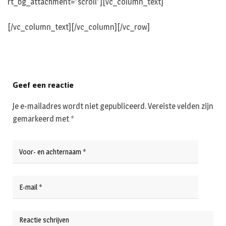
rt_bg_attachment=”scroll”][vc_column_text]
[/vc_column_text][/vc_column][/vc_row]
Geef een reactie
Je e-mailadres wordt niet gepubliceerd.
Vereiste velden zijn
gemarkeerd met
*