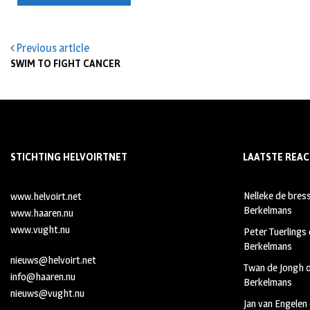
Previous article
SWIM TO FIGHT CANCER
STICHTING HELVOIRTNET
LAATSTE REAC
Nelleke de bres
www.helvoirt.net
Berkelmans
www.haaren.nu
www.vught.nu
Peter Tuerlings
Berkelmans
nieuws@helvoirt.net
Twan de Jongh
info@haaren.nu
Berkelmans
nieuws@vught.nu
Jan van Engelen