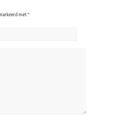
gemarkeerd met
*