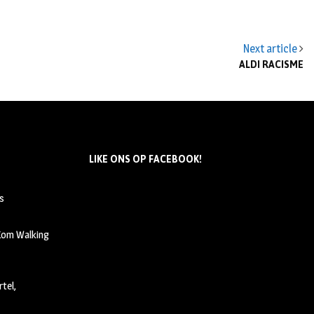
Next article
ALDI RACISME
LIKE ONS OP FACEBOOK!
s
 Kom Walking
tel,