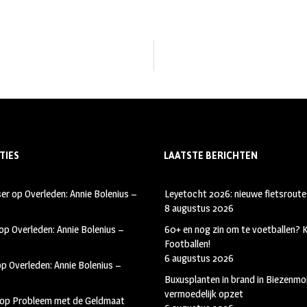
TIES
LAATSTE BERICHTEN
ser
op
Overleden: Annie Bolenius –
Leyetocht 2026: nieuwe fietsroute
8 augustus 2026
op
Overleden: Annie Bolenius –
60+ en nog zin om te voetballen?
Footballen!
6 augustus 2026
op
Overleden: Annie Bolenius –
Buxusplanten in brand in Biezenmor
vermoedelijk opzet
op
Probleem met de Geldmaat