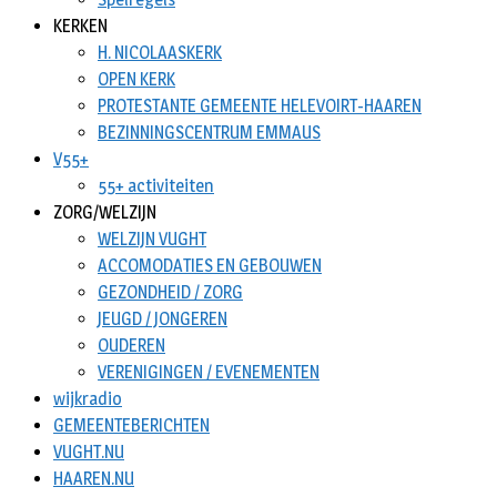
KERKEN
H. NICOLAASKERK
OPEN KERK
PROTESTANTE GEMEENTE HELEVOIRT-HAAREN
BEZINNINGSCENTRUM EMMAUS
V55+
55+ activiteiten
ZORG/WELZIJN
WELZIJN VUGHT
ACCOMODATIES EN GEBOUWEN
GEZONDHEID / ZORG
JEUGD / JONGEREN
OUDEREN
VERENIGINGEN / EVENEMENTEN
wijkradio
GEMEENTEBERICHTEN
VUGHT.NU
HAAREN.NU