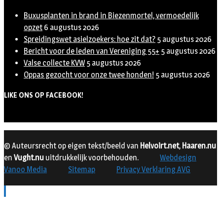
Buxusplanten in brand in Biezenmortel, vermoedelijk
opzet
6 augustus 2026
Spreidingswet asielzoekers: hoe zit dat?
5 augustus 2026
Bericht voor de leden van Vereniging 55+
5 augustus 2026
Valse collecte KVW
5 augustus 2026
Oppas gezocht voor onze twee honden!
5 augustus 2026
LIKE ONS OP FACEBOOK!
© Auteursrecht op eigen tekst/beeld van
Helvoirt.net
,
Haaren.nu
en
Vught.nu
uitdrukkelijk voorbehouden.
Webdesign
Vanoo Media
Sitemap
Privacy Verklaring AVG