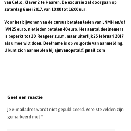
van Cello, Klaver 2 te Haaren. De excursie zal doorgaan op
zaterdag 6 mei 2017, van 10:00 tot 16:00 uur.
Voor het bijwonen van de cursus betalen leden van LNMH en/of
IVN 25 euro, nietleden betalen 40 euro. Het aantal deelnemers
is beperkt tot 20. Reageer z.s.m. maar uiterlijk 25 februari 2017
als u mee wilt doen. Deelname is op volgorde van aanmelding.
U kunt zich aanmelden bij
ajmvanopstal@gmail.com
Geef een reactie
Je e-mailadres wordt niet gepubliceerd.
Vereiste velden zijn
gemarkeerd met
*