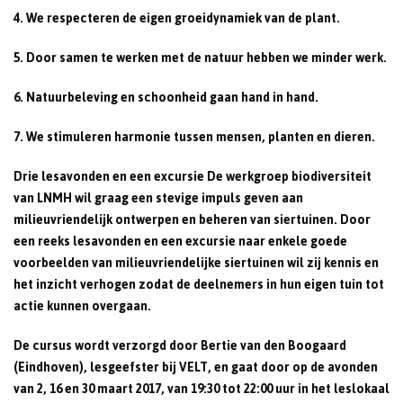
4. We respecteren de eigen groeidynamiek van de plant.
5. Door samen te werken met de natuur hebben we minder werk.
6. Natuurbeleving en schoonheid gaan hand in hand.
7. We stimuleren harmonie tussen mensen, planten en dieren.
Drie lesavonden en een excursie De werkgroep biodiversiteit
van LNMH wil graag een stevige impuls geven aan
milieuvriendelijk ontwerpen en beheren van siertuinen. Door
een reeks lesavonden en een excursie naar enkele goede
voorbeelden van milieuvriendelijke siertuinen wil zij kennis en
het inzicht verhogen zodat de deelnemers in hun eigen tuin tot
actie kunnen overgaan.
De cursus wordt verzorgd door Bertie van den Boogaard
(Eindhoven), lesgeefster bij VELT, en gaat door op de avonden
van 2, 16 en 30 maart 2017, van 19:30 tot 22:00 uur in het leslokaal