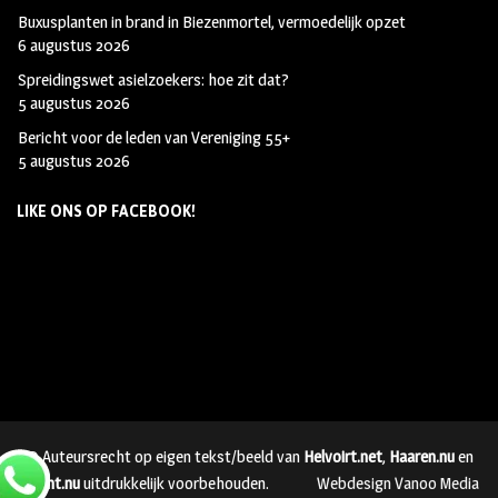
Buxusplanten in brand in Biezenmortel, vermoedelijk opzet
6 augustus 2026
Spreidingswet asielzoekers: hoe zit dat?
5 augustus 2026
Bericht voor de leden van Vereniging 55+
5 augustus 2026
LIKE ONS OP FACEBOOK!
© Auteursrecht op eigen tekst/beeld van
Helvoirt.net
,
Haaren.nu
en
Vught.nu
uitdrukkelijk voorbehouden.
Webdesign Vanoo Media