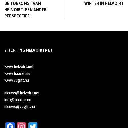
DE TOEKOMST VAN
WINTER IN HELVOIRT
HELVOIRT: EEN ANDER
PERSPECTIEF!
STICHTING HELVOIRTNET
www.helvoirt.net
www.haaren.nu
www.vught.nu
nieuws@helvoirt.net
info@haaren.nu
nieuws@vught.nu
Fa
In
T