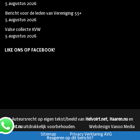
5 augustus 2026
Bericht voor de leden van Vereniging 55+
5 augustus 2026
Valse collecte KVW
5 augustus 2026
LIKE ONS OP FACEBOOK!
© Auteursrecht op eigen tekst/beeld van
Helvoirt.net
,
Haaren.nu
en
Vught.nu
uitdrukkelijk voorbehouden.
Webdesign Vanoo Media
Sitemap
Privacy Verklaring AVG
Reageren op dit bericht?