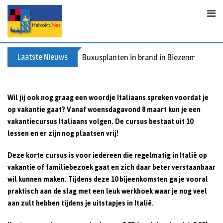
Skip
to
content
Laatste Nieuws
Buxusplanten in brand in Biezenmortel, v
Wil jij ook nog graag een woordje Italiaans spreken voordat je
op vakantie gaat? Vanaf woensdagavond 8 maart kun je een
vakantiecursus Italiaans volgen. De cursus bestaat uit 10
lessen en er zijn nog plaatsen vrij!
Deze korte cursus is voor iedereen die regelmatig in Italië op
vakantie of familiebezoek gaat en zich daar beter verstaanbaar
wil kunnen maken. Tijdens deze 10 bijeenkomsten ga je vooral
praktisch aan de slag met een leuk werkboek waar je nog veel
aan zult hebben tijdens je uitstapjes in Italië.