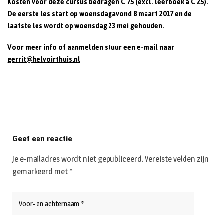
Kosten voor deze cursus bedragen € 75 (excl. leerboek à € 25).
De eerste les start op woensdagavond 8 maart 2017 en de
laatste les wordt op woensdag 23 mei gehouden.
Voor meer info of aanmelden stuur een e-mail naar
gerrit@helvoirthuis.nl
Geef een reactie
Je e-mailadres wordt niet gepubliceerd.
Vereiste velden zijn
gemarkeerd met
*