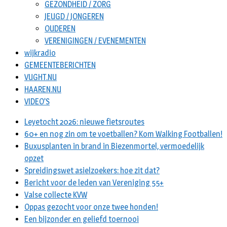
GEZONDHEID / ZORG
JEUGD / JONGEREN
OUDEREN
VERENIGINGEN / EVENEMENTEN
wijkradio
GEMEENTEBERICHTEN
VUGHT.NU
HAAREN.NU
VIDEO’S
Leyetocht 2026: nieuwe fietsroutes
60+ en nog zin om te voetballen? Kom Walking Footballen!
Buxusplanten in brand in Biezenmortel, vermoedelijk
opzet
Spreidingswet asielzoekers: hoe zit dat?
Bericht voor de leden van Vereniging 55+
Valse collecte KVW
Oppas gezocht voor onze twee honden!
Een bijzonder en geliefd toernooi