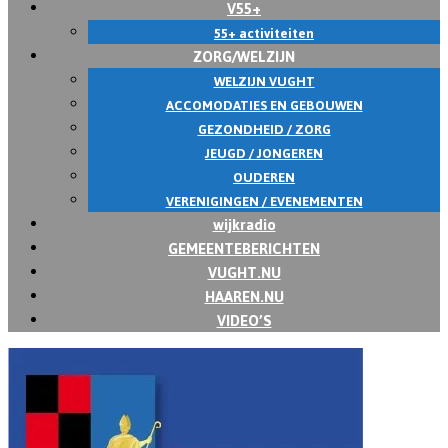
V55+
55+ activiteiten
ZORG/WELZIJN
WELZIJN VUGHT
ACCOMODATIES EN GEBOUWEN
GEZONDHEID / ZORG
JEUGD / JONGEREN
OUDEREN
VERENIGINGEN / EVENEMENTEN
wijkradio
GEMEENTEBERICHTEN
VUGHT.NU
HAAREN.NU
VIDEO’S