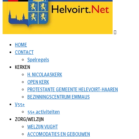
HOME
CONTACT
Spelregels
KERKEN
H. NICOLAASKERK
OPEN KERK
PROTESTANTE GEMEENTE HELEVOIRT-HAAREN
BEZINNINGSCENTRUM EMMAUS
V55+
55+ activiteiten
ZORG/WELZIJN
WELZIJN VUGHT
ACCOMODATIES EN GEBOUWEN