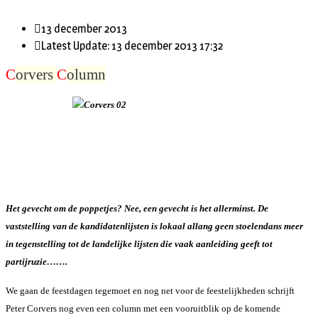
13 december 2013
Latest Update: 13 december 2013 17:32
C
orvers
C
olumn
Het gevecht om de poppetjes? Nee, een gevecht is het allerminst. De
vaststelling van de kandidatenlijsten is lokaal allang geen stoelendans meer
in tegenstelling tot de landelijke lijsten die vaak aanleiding geeft tot
partijruzie…….
We gaan de feestdagen tegemoet en nog net voor de feestelijkheden schrijft
Peter Corvers nog even een column met een vooruitblik op de komende