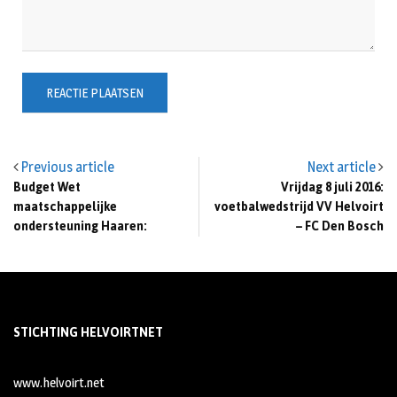
Previous article
Next article
Budget Wet
Vrijdag 8 juli 2016:
maatschappelijke
voetbalwedstrijd VV Helvoirt
ondersteuning Haaren:
– FC Den Bosch
STICHTING HELVOIRTNET
www.helvoirt.net