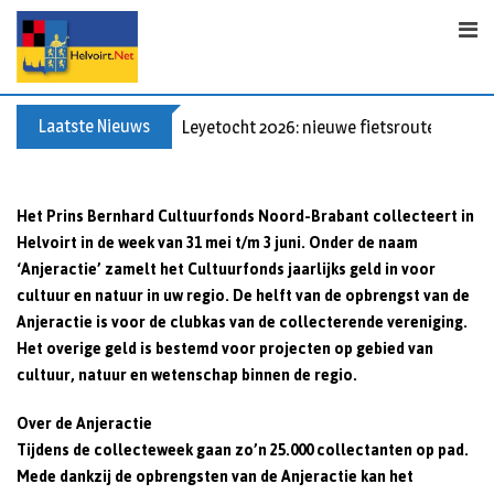
Skip
to
content
Laatste Nieuws
Leyetocht 2026: nieuwe fietsroutes
Het Prins Bernhard Cultuurfonds Noord-Brabant collecteert in
Helvoirt in de week van 31 mei t/m 3 juni. Onder de naam
‘Anjeractie’ zamelt het Cultuurfonds jaarlijks geld in voor
cultuur en natuur in uw regio. De helft van de opbrengst van de
Anjeractie is voor de clubkas van de collecterende vereniging.
Het overige geld is bestemd voor projecten op gebied van
cultuur, natuur en wetenschap binnen de regio.
Over de Anjeractie
Tijdens de collecteweek gaan zo’n 25.000 collectanten op pad.
Mede dankzij de opbrengsten van de Anjeractie kan het