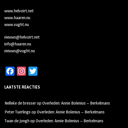
www.helvoirt.net
www.haaren.nu
www.vught.nu
nieuws@helvoirt.net
info@haaren.nu
nieuws@vught.nu
Fa
In
T
ce
st
wi
LAATSTE REACTIES
b
ag
tt
oo
ra
er
Nelleke de bresser
op
Overleden: Annie Bolenius – Berkelmans
k
m
Peter Tuerlings
op
Overleden: Annie Bolenius – Berkelmans
Twan de Jongh
op
Overleden: Annie Bolenius – Berkelmans