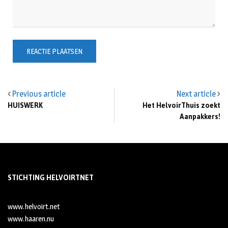
Previous article
Next article
HUISWERK
Het HelvoirThuis zoekt
Aanpakkers!
STICHTING HELVOIRTNET
www.helvoirt.net
www.haaren.nu