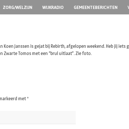
ZORG/WELZIJN
WIJKRADIO
GEMEENTEBERICHTEN
 Koen Janssen is gejat bij Rebirth, afgelopen weekend.
Heb jij iets
n Zwarte Tomos met een “brul uitlaat”. Zie foto.
gemarkeerd met
*