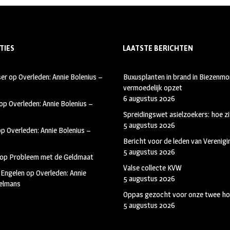
TIES
LAATSTE BERICHTEN
ser
op
Overleden: Annie Bolenius –
Buxusplanten in brand in Biezenmor
vermoedelijk opzet
6 augustus 2026
op
Overleden: Annie Bolenius –
Spreidingswet asielzoekers: hoe zi
5 augustus 2026
op
Overleden: Annie Bolenius –
Bericht voor de leden van Verenig
5 augustus 2026
op
Probleem met de Geldmaat
Valse collecte KVW
 Engelen
op
Overleden: Annie
5 augustus 2026
kelmans
Oppas gezocht voor onze twee ho
5 augustus 2026