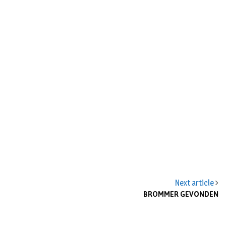
n
Next article
BROMMER GEVONDEN