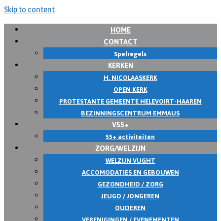
Skip to content
HOME
CONTACT
Spelregels
KERKEN
H. NICOLAASKERK
OPEN KERK
PROTESTANTE GEMEENTE HELEVOIRT-HAAREN
BEZINNINGSCENTRUM EMMAUS
V55+
55+ activiteiten
ZORG/WELZIJN
WELZIJN VUGHT
ACCOMODATIES EN GEBOUWEN
GEZONDHEID / ZORG
JEUGD / JONGEREN
OUDEREN
VERENIGINGEN / EVENEMENTEN