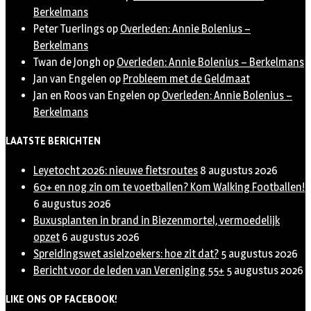
Berkelmans
Peter Tuerlings
op
Overleden: Annie Bolenius –
Berkelmans
Twan de Jongh
op
Overleden: Annie Bolenius – Berkelmans
Jan van Engelen
op
Probleem met de Geldmaat
Jan en Roos van Engelen
op
Overleden: Annie Bolenius –
Berkelmans
LAATSTE BERICHTEN
Leyetocht 2026: nieuwe fietsroutes
8 augustus 2026
60+ en nog zin om te voetballen? Kom Walking Footballen!
6 augustus 2026
Buxusplanten in brand in Biezenmortel, vermoedelijk
opzet
6 augustus 2026
Spreidingswet asielzoekers: hoe zit dat?
5 augustus 2026
Bericht voor de leden van Vereniging 55+
5 augustus 2026
LIKE ONS OP FACEBOOK!