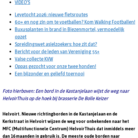
VIDEO’S
Leyetocht 2026: nieuwe fietsroutes
60+ en nog zin om te voetballen? Kom Walking Footballen!
Buxusplanten in brand in Biezenmortel, vermoedelijk
opzet
Spreidingswet asielzoekers: hoe zit dat?
Bericht voor de leden van Vereniging 55+
Valse collecte KVW
Oppas gezocht voor onze twee honden!
Een bijzonder en geliefd toernooi
Foto hierboven: Een bord in de Kastanjelaan wijst de weg naar
HelvoirThuis op de hoek bij brasserie De Bolle Keizer
Helvoirt. Nieuwe richtingborden in de Kastanjelaan en de
Kerkstraat in Helvoirt wijzen de weg voor onbekenden naar het
MFC (Multifunctionele Centrum) HelvoirThuis dat inmiddels meer
dan 16 maanden in gebruik is. De meeste oude borden naar