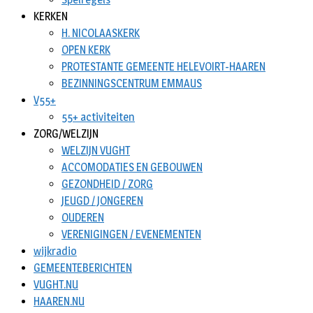
KERKEN
H. NICOLAASKERK
OPEN KERK
PROTESTANTE GEMEENTE HELEVOIRT-HAAREN
BEZINNINGSCENTRUM EMMAUS
V55+
55+ activiteiten
ZORG/WELZIJN
WELZIJN VUGHT
ACCOMODATIES EN GEBOUWEN
GEZONDHEID / ZORG
JEUGD / JONGEREN
OUDEREN
VERENIGINGEN / EVENEMENTEN
wijkradio
GEMEENTEBERICHTEN
VUGHT.NU
HAAREN.NU