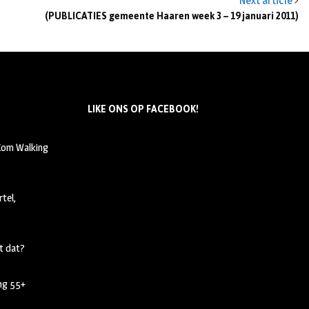
Next article
(PUBLICATIES gemeente Haaren week 3 – 19 januari 2011)
LIKE ONS OP FACEBOOK!
 Kom Walking
tel,
t dat?
ing 55+