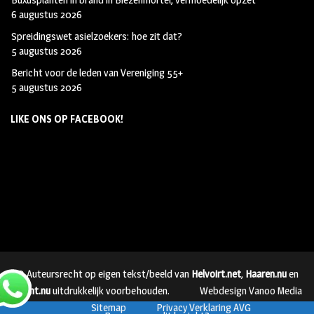
6 augustus 2026
Spreidingswet asielzoekers: hoe zit dat?
5 augustus 2026
Bericht voor de leden van Vereniging 55+
5 augustus 2026
LIKE ONS OP FACEBOOK!
© Auteursrecht op eigen tekst/beeld van
Helvoirt.net
,
Haaren.nu
en
Vught.nu
uitdrukkelijk voorbehouden.
Webdesign Vanoo Media
Sitemap
Privacy Verklaring AVG