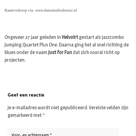
Kaartverkoop via: www.dansstudiodenziz.nl
Ongeveer 27 jaar geleden in
Helvoirt
gestart als jazzcombo
Jumping Quartet Plus One. Daarna ging het al snel richting de
blues onder de naam
Just for Fun
dat zich vooral richt op
projecten.
Geef een reactie
Je e-mailadres wordt niet gepubliceerd.
Vereiste velden zijn
gemarkeerd met
*